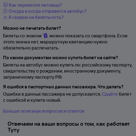
🐱 Как перевезти питомца?
🕔 Откуда и когда отправится автобус?
👛 А скидки на билеты есть?
Можно не печатать билет?
Билеты со знаком
можно показать со смартфона. Если
этого значка нет, маршрутную квитанцию нужно
обязательно распечатать.
По каким документам можно купить билет на сайте?
Билеты на автобус можно купить по: российскому паспорту,
свидетельству о
рождении, иностранному документу,
заграничному паспорту
РФ.
Я ошибся в паспортных данных пассажира. Что делать?
Ошибки в данных пассажира не допускаются.
Сдайте
билет
с ошибкой и купите новый.
Больше полезных вопросов и ответов
Отвечаем на ваши вопросы о том, как работает
Туту