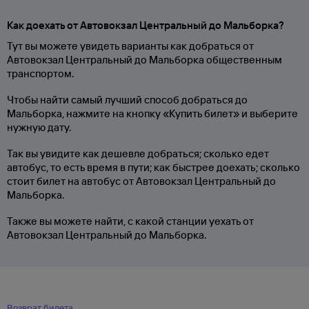
Как доехать от Автовокзал Центральный до Мальборка?
Тут вы можете увидеть варианты как добраться от
Автовокзал Центральный до Мальборка общественным
транспортом.
Чтобы найти самый лучший способ добраться до
Мальборка, нажмите на кнопку «Купить билет» и выберите
нужную дату.
Так вы увидите как дешевле добраться; сколько едет
автобус, то есть время в пути; как быстрее доехать; сколько
стоит билет на автобус от Автовокзал Центральный до
Мальборка.
Также вы можете найти, с какой станции уехать от
Автовокзал Центральный до Мальборка.
Возврат билета