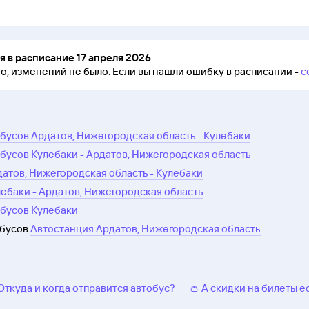
 в расписание 17 апреля 2026
но, изменений не было.
Если вы нашли ошибку в расписании -
с
бусов Ардатов, Нижегородская область - Кулебаки
бусов Кулебаки - Ардатов, Нижегородская область
датов, Нижегородская область - Кулебаки
лебаки - Ардатов, Нижегородская область
обусов Кулебаки
обусов
Автостанция Ардатов, Нижегородская область
 Откуда и когда отправится автобус?
👛 А скидки на билеты е