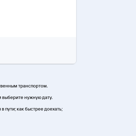
ственным транспортом.
и выберите нужную дату.
в пути; как быстрее доехать;