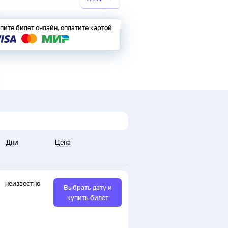
пите билет онлайн, оплатите картой
Дни
Цена
неизвестно
Выбрать дату и
купить билет