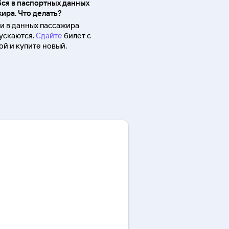
ся в паспортных данных
ира. Что делать?
 в данных пассажира
ускаются.
Сдайте
билет с
й и купите новый.