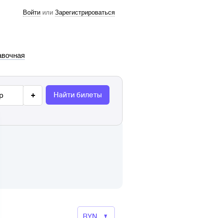
Войти
или
Зарегистрироваться
авочная
Найти билеты
р