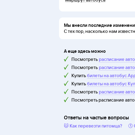
Мы внесли последние изменения
С тех пор, насколько нам извест
А еще здесь можно
Посмотреть
расписание авто
Посмотреть
расписание авто
Купить
билеты на автобус Ар
Купить
билеты на автобус Ку
Посмотреть
расписание авт
Посмотреть расписание авт
Ответы на частые вопросы
🐱 Как перевезти питомца?
🕔