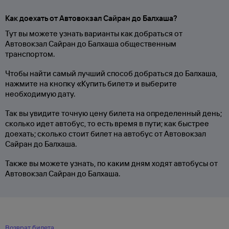
Как доехать от Автовокзал Сайран до Балхаша?
Тут вы можете узнать варианты как добраться от
Автовокзал Сайран до Балхаша общественным
транспортом.
Чтобы найти самый лучший способ добраться до Балхаша,
нажмите на кнопку «Купить билет» и выберите
необходимую дату.
Так вы увидите точную цену билета на определенный день;
сколько идет автобус, то есть время в пути; как быстрее
доехать; сколько стоит билет на автобус от Автовокзал
Сайран до Балхаша.
Также вы можете узнать, по каким дням ходят автобусы от
Автовокзал Сайран до Балхаша.
Возврат билета