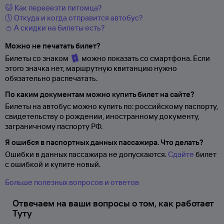
🐱 Как перевезти питомца?
🕔 Откуда и когда отправится автобус?
👛 А скидки на билеты есть?
Можно не печатать билет?
Билеты со знаком
можно показать со смартфона. Если
этого значка нет, маршрутную квитанцию нужно
обязательно распечатать.
По каким документам можно купить билет на сайте?
Билеты на автобус можно купить по: российскому паспорту,
свидетельству о
рождении, иностранному документу,
заграничному паспорту
РФ.
Я ошибся в паспортных данных пассажира. Что делать?
Ошибки в данных пассажира не допускаются.
Сдайте
билет
с ошибкой и купите новый.
Больше полезных вопросов и ответов
Отвечаем на ваши вопросы о том, как работает
Туту