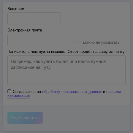
Ваше имя
Электронная почта
можно не указывать
Напишите, с чем нужна помощь. Ответ придёт на вашу эл.почту
Соглашаюсь на
обработку персональных данных
и
правила
размещения