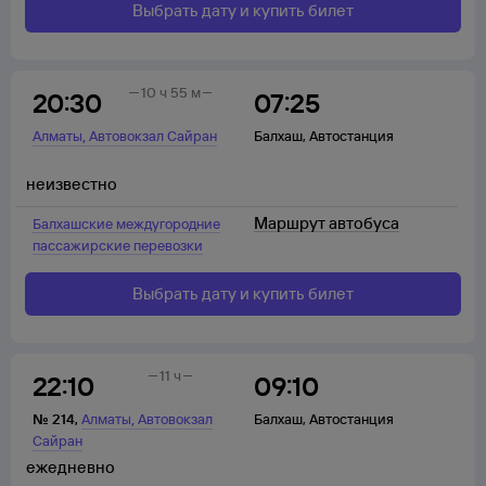
Выбрать дату и купить билет
10 ч 55 м
20:30
07:25
,
Алматы
Автовокзал Сайран
Балхаш
,
Автостанция
неизвестно
Маршрут автобуса
Балхашские междугородние
пассажирские перевозки
Выбрать дату и купить билет
11 ч
22:10
09:10
,
№
214
,
Алматы
Автовокзал
Балхаш
,
Автостанция
Сайран
ежедневно