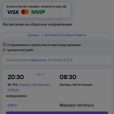
Купите билет онлайн, оплатите картой
Расписание на обратное направление
Балхаш → Автовокзал Сайран Алматы
Отправление и прибытие по местному времени
транзитный рейс
Расписание
изменено
24 июня 2026
12 ч
20:30
08:30
,
№
152
,
Алматы
Автовокзал
Балхаш
,
Автостанция
Сайран
ежедневно
Маршрут автобуса
БМПП