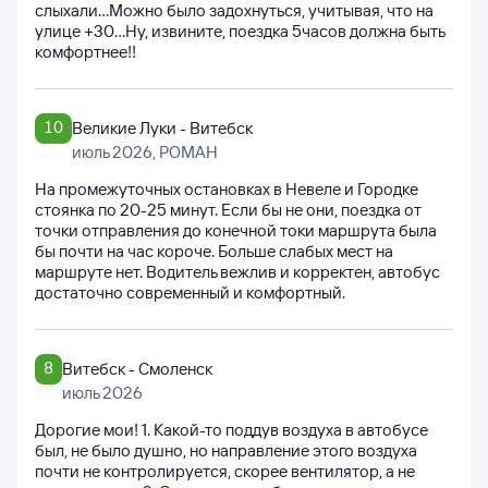
слыхали...Можно было задохнуться, учитывая, что на
улице +30...Ну, извините, поездка 5часов должна быть
комфортнее!!
10
Великие Луки - Витебск
июль 2026
, РОМАН
На промежуточных остановках в Невеле и Городке
стоянка по 20-25 минут. Если бы не они, поездка от
точки отправления до конечной токи маршрута была
бы почти на час короче. Больше слабых мест на
маршруте нет. Водитель вежлив и корректен, автобус
достаточно современный и комфортный.
8
Витебск - Смоленск
июль 2026
Дорогие мои! 1. Какой-то поддув воздуха в автобусе
был, не было душно, но направление этого воздуха
почти не контролируется, скорее вентилятор, а не