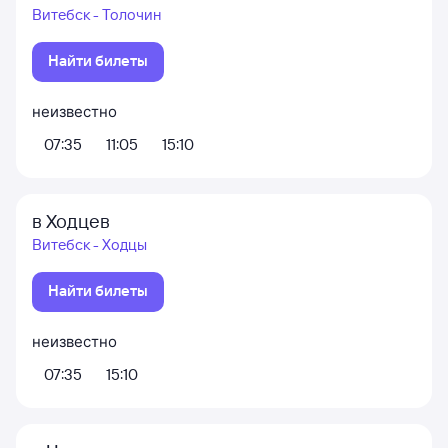
Витебск - Толочин
Найти билеты
неизвестно
07:35
11:05
15:10
в Ходцев
Витебск - Ходцы
Найти билеты
неизвестно
07:35
15:10