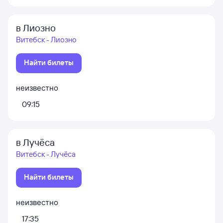
в Лиозно
Витебск - Лиозно
Найти билеты
неизвестно
09:15
в Лучёса
Витебск - Лучёса
Найти билеты
неизвестно
17:35