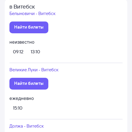
в Витебск
Белыновичи - Витебск
Найти билеты
неизвестно
09:12
13:10
Великие Луки - Витебск
Найти билеты
ежедневно
15:10
Должа - Витебск