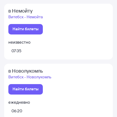
в Немойту
Витебск - Немойта
Найти билеты
неизвестно
07:35
в Новолукомль
Витебск - Новолукомль
Найти билеты
ежедневно
06:20