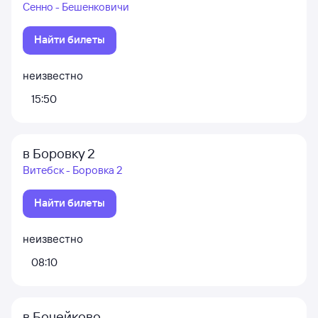
Сенно - Бешенковичи
Найти билеты
неизвестно
15:50
в Боровку 2
Витебск - Боровка 2
Найти билеты
неизвестно
08:10
в Бочейково