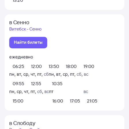
13:20
в Сенно
Витебск - Сенно
Найти билеты
ежедневно
06:25
12:00
13:50
18:00
19:00
пн
,
вт
,
ср
,
чт
,
пт
,
сб
пн
,
вт
,
ср
,
пт
,
сб
,
вс
09:55
12:55
10:35
пн
,
ср
,
чт
,
пт
,
сб
,
вс
пт
вс
15:00
16:00
17:05
21:05
в Слободу