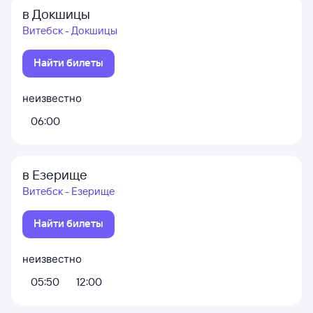
в Докшицы
Витебск - Докшицы
Найти билеты
неизвестно
06:00
в Езерище
Витебск - Езерище
Найти билеты
неизвестно
05:50
12:00