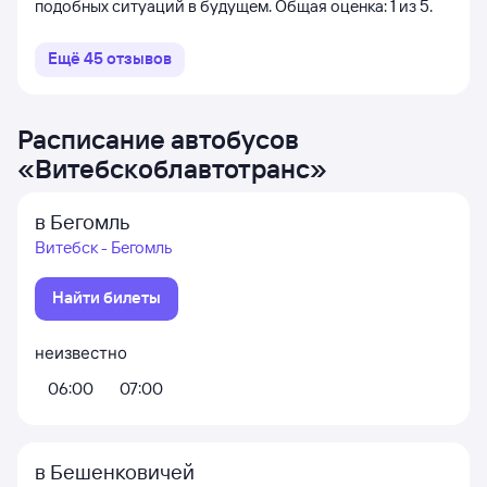
подобных ситуаций в будущем. Общая оценка: 1 из 5.
Ещё
45
отзывов
Расписание автобусов
«
Витебскоблавтотранс
»
в Бегомль
Витебск - Бегомль
Найти билеты
неизвестно
06:00
07:00
в Бешенковичей