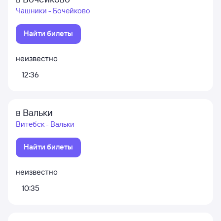
Чашники - Бочейково
Найти билеты
неизвестно
12:36
в Вальки
Витебск - Вальки
Найти билеты
неизвестно
10:35