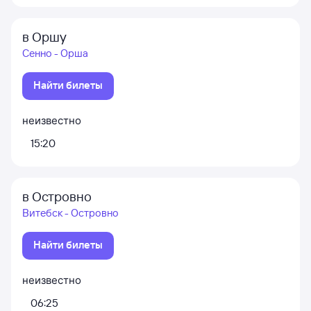
в Оршу
Сенно - Орша
Найти билеты
неизвестно
15:20
в Островно
Витебск - Островно
Найти билеты
неизвестно
06:25