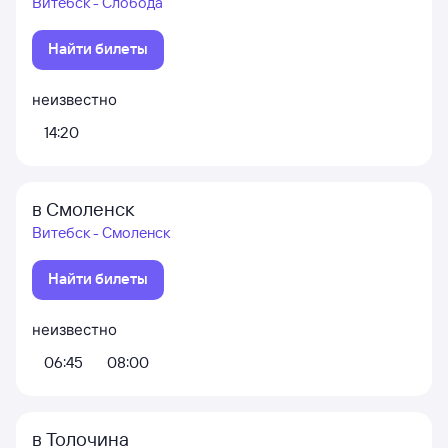
Витебск - Слобода
Найти билеты
неизвестно
14:20
в Смоленск
Витебск - Смоленск
Найти билеты
неизвестно
06:45
08:00
в Толочина