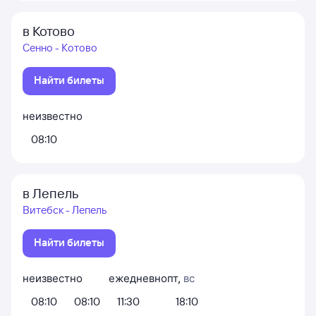
в Котово
Сенно - Котово
Найти билеты
неизвестно
08:10
в Лепель
Витебск - Лепель
Найти билеты
неизвестно
ежедневно
пт
,
вс
08:10
08:10
11:30
18:10