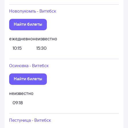
Новолукомль - Витебск
Найти билеты
ежедневно
неизвестно
10:15
15:30
Осиновка - Витебск
Найти билеты
неизвестно
09:18
Пестуница - Витебск