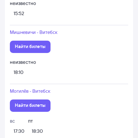
неизвестно
15:52
Мишневичи - Витебск
Найти билеты
неизвестно
18:10
Могилёв - Витебск
Найти билеты
вс
пт
17:30
18:30