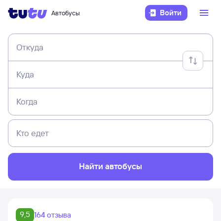
Войти
Автобусы
Откуда
Куда
Когда
Кто едет
Найти автобусы
9,5
164 отзыва