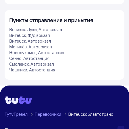
Пункты отправления и прибытия
Великие Луки, Автовокзал
Витебск, Ж/д вокзал
Витебск, Автовокзал
Могилёв, Автовокзал
Новолукомль, Автостанция
Сенно, Автостанция
Смоленск, Автовокзал
Чашники, Автостанция
ТутуТревел
Перевозчики
Витебскоблавтотранс