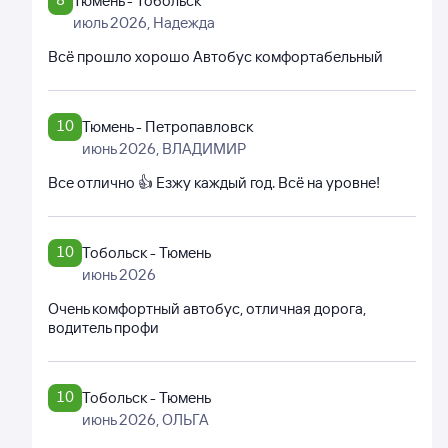
Тюмень - Тобольск
июль 2026
, Надежда
Всё прошло хорошо Автобус комфортабельный
10
Тюмень - Петропавловск
июнь 2026
, ВЛАДИМИР
Все отлично 👍 Езжу каждый год. Всё на уровне!
10
Тобольск - Тюмень
июнь 2026
Очень комфортный автобус, отличная дорога,
водитель профи
10
Тобольск - Тюмень
июнь 2026
, ОЛЬГА