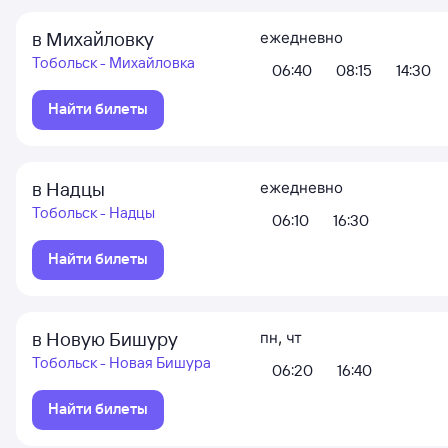
в Михайловку
ежедневно
Тобольск - Михайловка
06:40
08:15
14:30
Найти билеты
в Надцы
ежедневно
Тобольск - Надцы
06:10
16:30
Найти билеты
в Новую Бишуру
пн
,
чт
Тобольск - Новая Бишура
06:20
16:40
Найти билеты