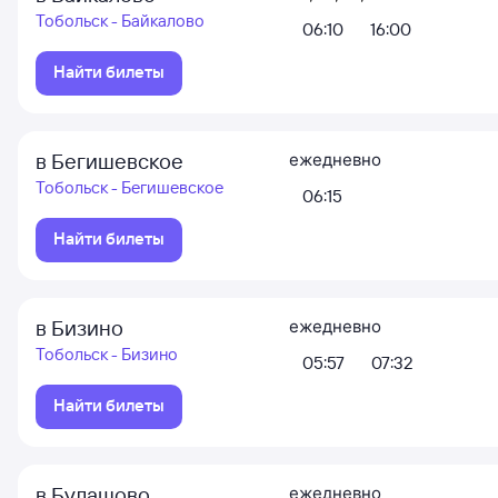
Тобольск - Байкалово
06:10
16:00
Найти билеты
в Бегишевское
ежедневно
Тобольск - Бегишевское
06:15
Найти билеты
в Бизино
ежедневно
Тобольск - Бизино
05:57
07:32
Найти билеты
в Булашово
ежедневно