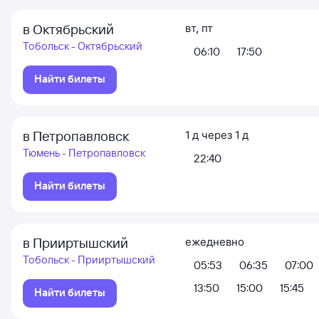
в Октябрьский
вт
,
пт
Тобольск - Октябрьский
06:10
17:50
Найти билеты
в Петропавловск
1
д
через
1
д
Тюмень - Петропавловск
22:40
Найти билеты
в Прииртышский
ежедневно
Тобольск - Прииртышский
05:53
06:35
07:00
13:50
15:00
15:45
Найти билеты