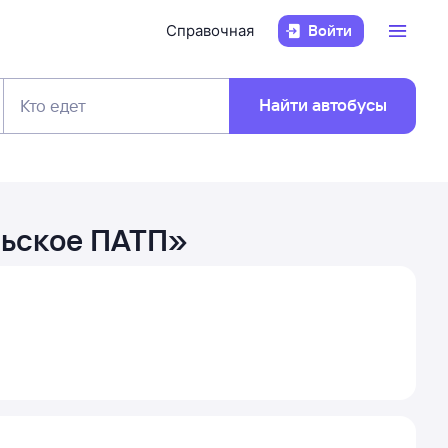
Справочная
Войти
Найти автобусы
Кто едет
льское ПАТП
»