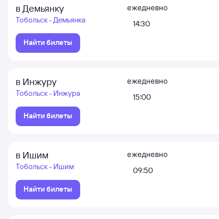
в Демьянку
ежедневно
Тобольск - Демьянка
14:30
Найти билеты
в Инжуру
ежедневно
Тобольск - Инжура
15:00
Найти билеты
в Ишим
ежедневно
Тобольск - Ишим
09:50
Найти билеты