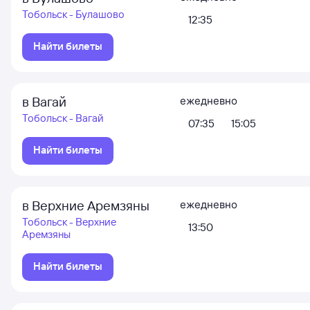
Тобольск - Булашово
12:35
Найти билеты
в Вагай
ежедневно
Тобольск - Вагай
07:35
15:05
Найти билеты
в Верхние Аремзяны
ежедневно
Тобольск - Верхние
13:50
Аремзяны
Найти билеты