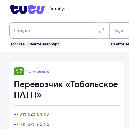
Автобусы
Откуда
Куда
Москва
Санкт-Петербург
Санкт-Пе
9,7
410 отзывов
Перевозчик «Тобольское
ПАТП»
+7 345 625-84-53
+7 345 625-65-55