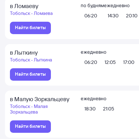
в Ломаеву
по будням
ежедневно
Тобольск - Ломаева
06:20
14:30
20:10
Найти билеты
в Лыткину
ежедневно
Тобольск - Лыткина
06:20
12:05
17:00
Найти билеты
в Малую Зоркальцеву
ежедневно
Тобольск - Малая
18:30
21:05
Зоркальцева
Найти билеты