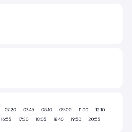
07:20
07:45
08:10
09:00
11:00
12:10
16:55
17:30
18:05
18:40
19:50
20:55