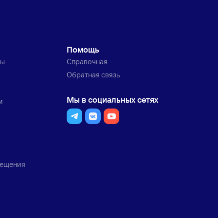
Помощь
ты
Справочная
Обратная связь
Мы в социальных сетях
м
мещения