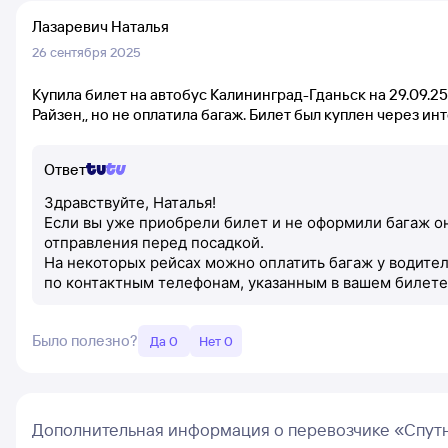
Лазаревич Наталья
26 сентября 2025
Купила билет на автобус Калининград-Гданьск на 29.09.25
Райзен,, но не оплатила багаж. Билет был куплен через ин
Ответ
Здравствуйте, Наталья!
Если вы уже приобрели билет и не оформили багаж он
отправления перед посадкой.
На некоторых рейсах можно оплатить багаж у водите
по контактным телефонам, указанным в вашем билете
Было полезно?
Да 0
Нет 0
Дополнительная информация о перевозчике «Спут