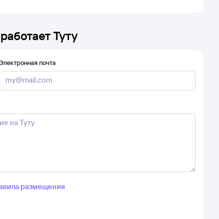
 работает Туту
Электронная почта
авила размещения