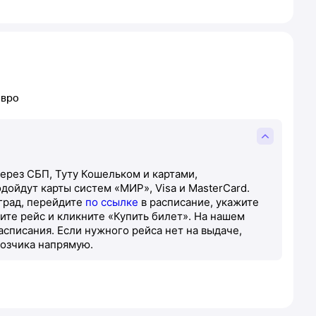
евро
ерез СБП, Туту Кошельком и картами,
ойдут карты систем «МИР», Visa и MasterCard.
град, перейдите
по ссылке
в расписание, укажите
ите рейс и кликните «Купить билет». На нашем
асписания. Если нужного рейса нет на выдаче,
возчика напрямую.