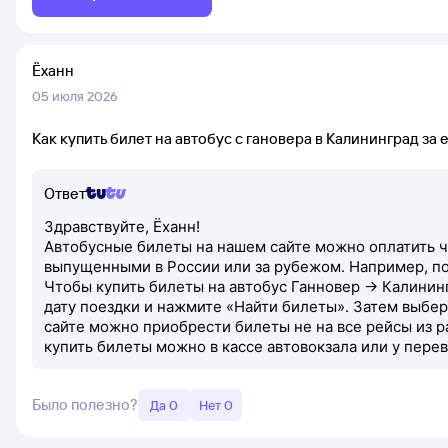
Ёханн
05 июля 2026
Как купить билет на автобус с гановера в Калининград за 
Ответ
Здравствуйте, Ёханн!
Автобусные билеты на нашем сайте можно оплатить ч
выпущенными в России или за рубежом. Например, под
Чтобы купить билеты на автобус Ганновер → Калинин
дату поездки и нажмите «Найти билеты». Затем выбер
сайте можно приобрести билеты не на все рейсы из р
купить билеты можно в кассе автовокзала или у пере
Было полезно?
Да 0
Нет 0