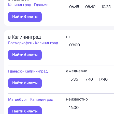
Калининград - Гданьск
06:45
08:40
10:25
Найти билеты
в Калининград
пт
Бремерхафен - Калининград
09:00
Найти билеты
ежедневно
Гданьск - Калининград
15:35
17:40
17:40
Найти билеты
неизвестно
Магдебург - Калининград
16:00
Найти билеты