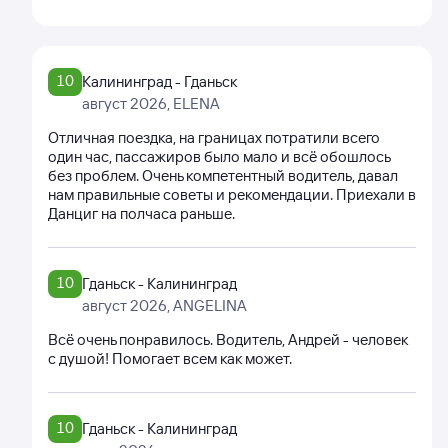
10
Калининград - Гданьск
август 2026
, ELENA
Отличная поездка, на границах потратили всего
один час, пассажиров было мало и всё обошлось
без проблем. Очень компетентный водитель, давал
нам правильные советы и рекомендации. Приехали в
Данциг на полчаса раньше.
10
Гданьск - Калининград
август 2026
, ANGELINA
Всё очень понравилось. Водитель, Андрей - человек
с душой! Помогает всем как может.
10
Гданьск - Калининград