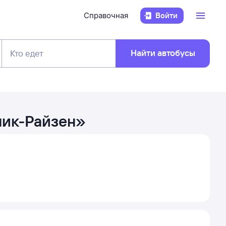
Справочная
Войти
Найти автобусы
Кто едет
ник-Райзен
»