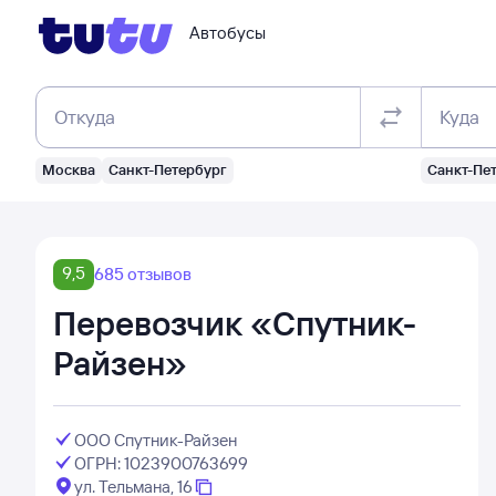
Автобусы
Откуда
Куда
Москва
Санкт-Петербург
Санкт-Пе
9,5
685 отзывов
Перевозчик «Спутник-
Райзен»
ООО Спутник-Райзен
ОГРН: 1023900763699
ул. Тельмана, 16