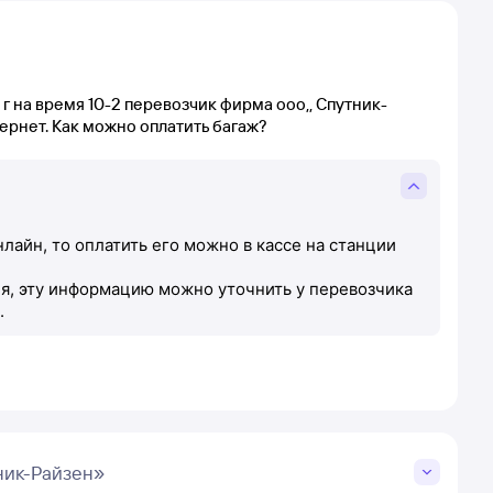
 г на время 10-2 перевозчик фирма ооо,, Спутник-
тернет. Как можно оплатить багаж?
лайн, то оплатить его можно в кассе на станции
ля, эту информацию можно уточнить у перевозчика
.
ник-Райзен»