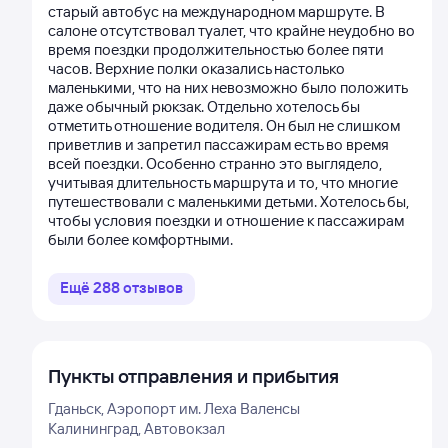
старый автобус на международном маршруте. В
салоне отсутствовал туалет, что крайне неудобно во
время поездки продолжительностью более пяти
часов. Верхние полки оказались настолько
маленькими, что на них невозможно было положить
даже обычный рюкзак. Отдельно хотелось бы
отметить отношение водителя. Он был не слишком
приветлив и запретил пассажирам есть во время
всей поездки. Особенно странно это выглядело,
учитывая длительность маршрута и то, что многие
путешествовали с маленькими детьми. Хотелось бы,
чтобы условия поездки и отношение к пассажирам
были более комфортными.
Ещё
288
отзывов
Пункты отправления и прибытия
Гданьск, Аэропорт им. Леха Валенсы
Калининград, Автовокзал