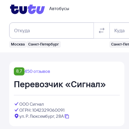
Автобусы
Откуда
Куда
Москва
Санкт-Петербург
Санкт-Пе
8,7
450 отзывов
Перевозчик «Сигнал»
ООО Сигнал
ОГРН: 1042329060091
ул. Р. Люксембург, 28А