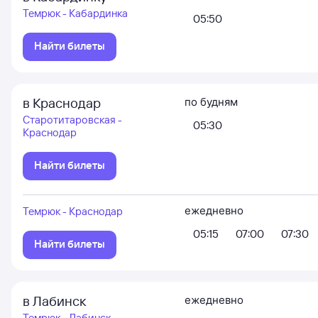
Темрюк - Кабардинка
05:50
Найти билеты
в Краснодар
по будням
Старотитаровская -
05:30
Краснодар
Найти билеты
ежедневно
Темрюк - Краснодар
05:15
07:00
07:30
Найти билеты
в Лабинск
ежедневно
Темрюк - Лабинск