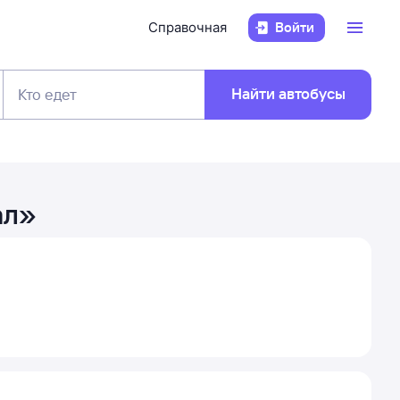
Справочная
Войти
Найти автобусы
Кто едет
ал
»