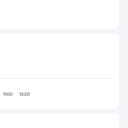
11:00
13:20