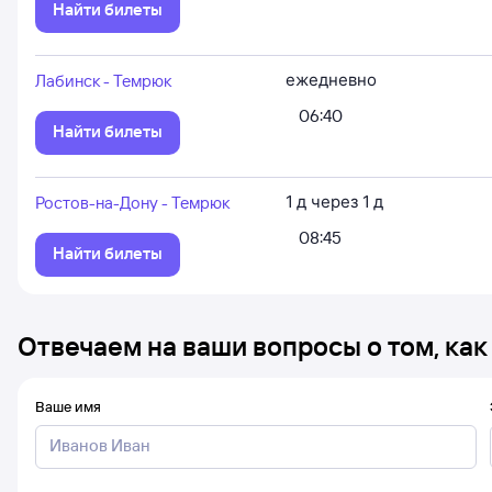
Найти билеты
ежедневно
Лабинск - Темрюк
06:40
Найти билеты
1
д
через
1
д
Ростов-на-Дону - Темрюк
08:45
Найти билеты
Отвечаем на ваши вопросы о том, как
Ваше имя