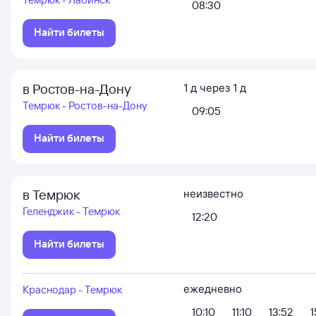
08:30
Найти билеты
в Ростов-на-Дону
1
д
через
1
д
Темрюк - Ростов-на-Дону
09:05
Найти билеты
в Темрюк
неизвестно
Геленджик - Темрюк
12:20
Найти билеты
ежедневно
Краснодар - Темрюк
10:10
11:10
13:52
1