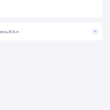
ень И.А.»