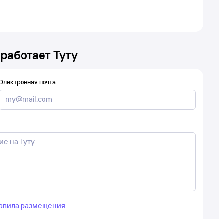
 работает Туту
Электронная почта
авила размещения