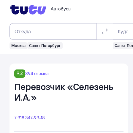
Автобусы
Откуда
Куда
Москва
Санкт-Петербург
Санкт-Пе
9,2
394 отзыва
Перевозчик «Селезень
И.А.»
7 918 347-99-18