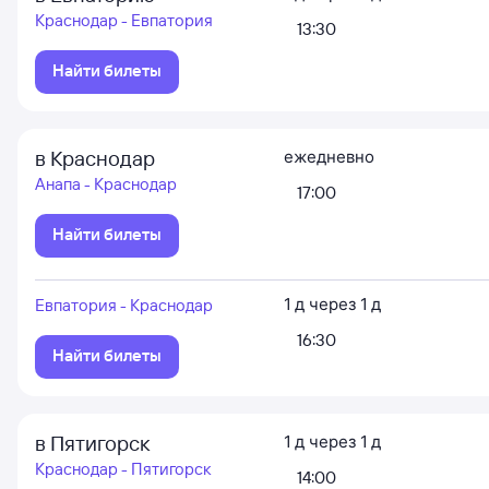
Краснодар - Евпатория
13:30
Найти билеты
в Краснодар
ежедневно
Анапа - Краснодар
17:00
Найти билеты
1
д
через
1
д
Евпатория - Краснодар
16:30
Найти билеты
в Пятигорск
1
д
через
1
д
Краснодар - Пятигорск
14:00