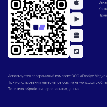
Вака
Конт
Прав
Используется программный комплекс
ООО «Глобус Медиа
При использовании материалов ссылка на
www.tutu.ru
обяз
Политика обработки персональных данных