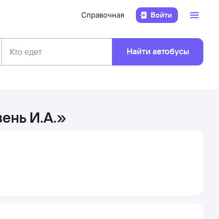
Справочная
Войти
Найти автобусы
Кто едет
ень И.А.
»