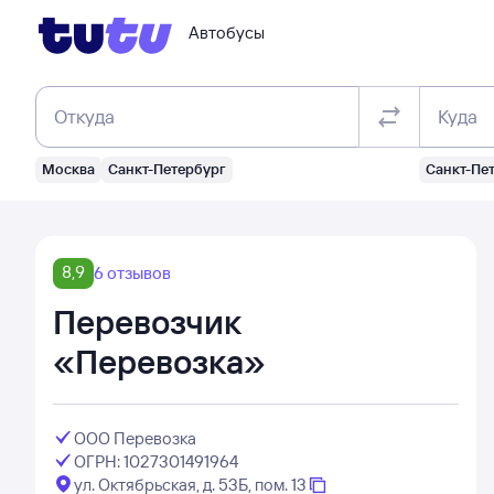
Автобусы
Откуда
Куда
Москва
Санкт-Петербург
Санкт-Пе
8,9
6 отзывов
Перевозчик
«Перевозка»
ООО Перевозка
ОГРН: 1027301491964
ул. Октябрьская, д. 53Б, пом. 13