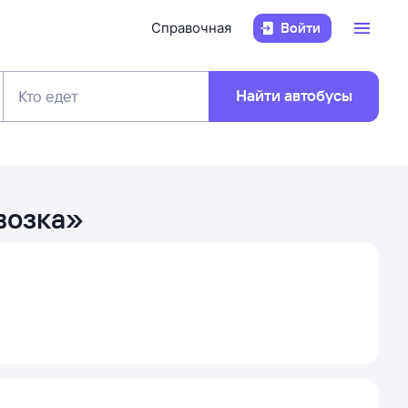
Справочная
Войти
Найти автобусы
Кто едет
возка
»