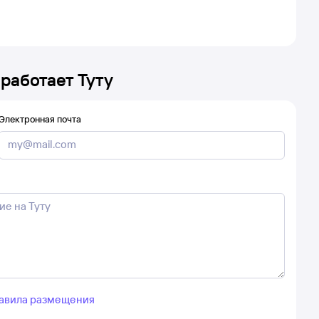
 работает Туту
Электронная почта
авила размещения