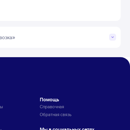
возка»
Помощь
ты
Справочная
Обратная связь
Мы в социальных сетях