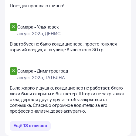
Поездка прошла отлично!
8
Самара - Ульяновск
август 2025
, ДЕНИС
В автобусе не было кондиционера, просто гонялся
горячий воздух, а на улице было около 30 гр.....
8
Самара - Димитровград
август 2025
, ТАТЬЯНА
Было жарко и душно, кондиционер не работает, благо
люки были открыты и был ветер. Шторки не закрывают
окна, дергали друг у друга, чтобы закрыться от
солнышка. Спасибо огромное водителю за его
профессионализм, довез аккуратно.
Ещё
13
отзывов