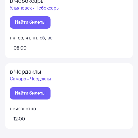
в Чебоксары
Ульяновск - Чебоксары
Найти билеты
пн
,
ср
,
чт
,
пт
,
сб
,
вс
08:00
в Чердаклы
Самара - Чердаклы
Найти билеты
неизвестно
12:00