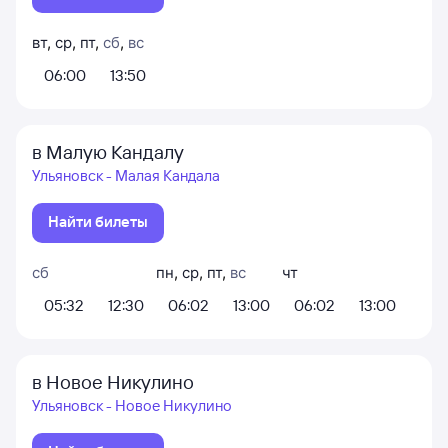
вт
,
ср
,
пт
,
сб
,
вс
06:00
13:50
в Малую Кандалу
Ульяновск - Малая Кандала
Найти билеты
сб
пн
,
ср
,
пт
,
вс
чт
05:32
12:30
06:02
13:00
06:02
13:00
в Новое Никулино
Ульяновск - Новое Никулино