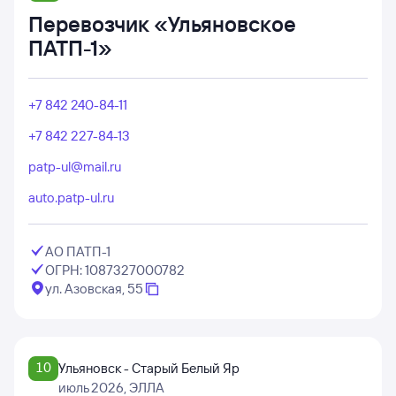
Перевозчик «Ульяновское
ПАТП-1»
+7 842 240-84-11
+7 842 227-84-13
patp-ul@mail.ru
auto.patp-ul.ru
АО ПАТП-1
ОГРН: 1087327000782
ул. Азовская, 55
10
Ульяновск - Старый Белый Яр
июль 2026
, ЭЛЛА