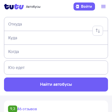
Войти
Автобусы
Откуда
Куда
Когда
Кто едет
Найти автобусы
9,3
46 отзывов