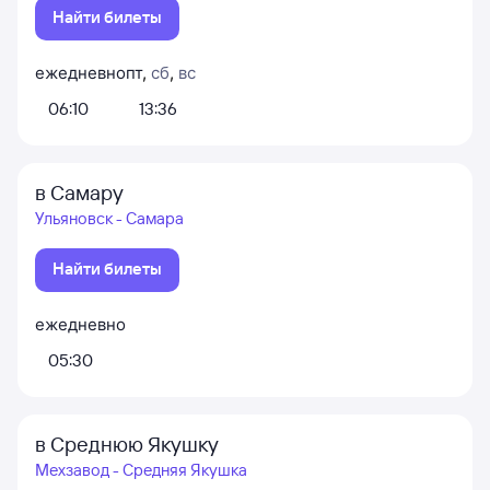
Найти билеты
ежедневно
пт
,
сб
,
вс
06:10
13:36
в Самару
Ульяновск - Самара
Найти билеты
ежедневно
05:30
в Среднюю Якушку
Мехзавод - Средняя Якушка