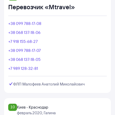
Перевозчик «Mtravel»
+38 099 788-17-08
+38 068 137-18-06
+7 918 155-68-27
+38 099 788-17-07
+38 068 137-18-05
+7 989 128-32-81
ФЛП Малофеев Анатолий Миколайович
10
Киев - Краснодар
февраль 2020
, Галина