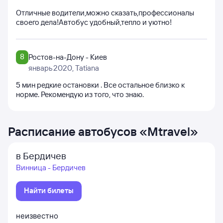
Отличные водители,можно сказать,профессионалы
своего дела!Автобус удобный,тепло и уютно!
8
Ростов-на-Дону - Киев
январь 2020
, Tatiana
5 мин редкие остановки . Все остальное близко к
норме. Рекомендую из того, что знаю.
Расписание автобусов
«
Mtravel
»
в Бердичев
Винница - Бердичев
Найти билеты
неизвестно