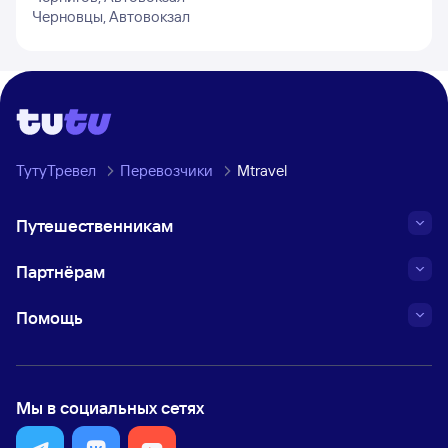
Черновцы, Автовокзал
ТутуТревел
Перевозчики
Mtravel
Путешественникам
Партнёрам
Помощь
Мы в социальных сетях