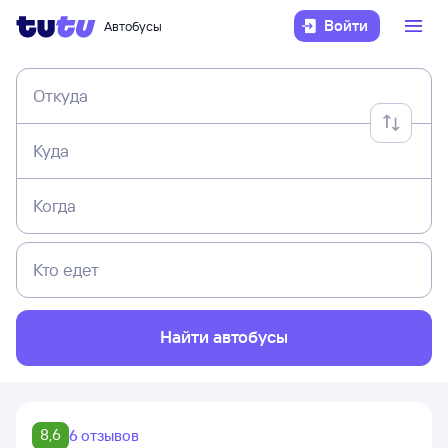
Войти
Автобусы
Откуда
Куда
Когда
Кто едет
Найти автобусы
8,6
6 отзывов