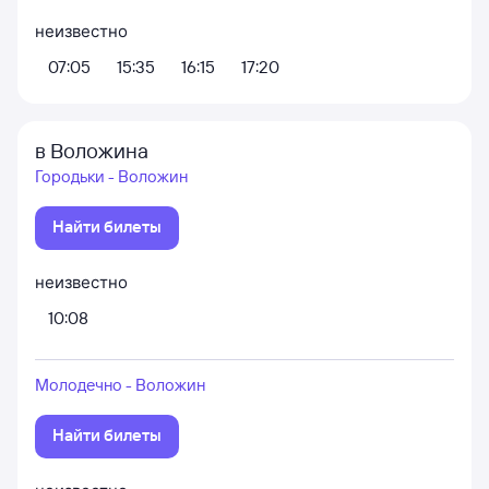
неизвестно
07:05
15:35
16:15
17:20
в Воложина
Городьки - Воложин
Найти билеты
неизвестно
10:08
Молодечно - Воложин
Найти билеты