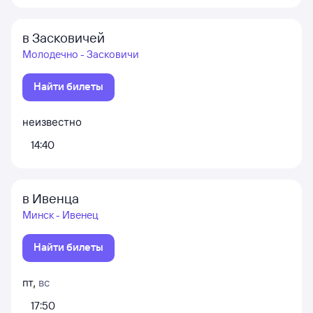
в Засковичей
Молодечно - Засковичи
Найти билеты
неизвестно
14:40
в Ивенца
Минск - Ивенец
Найти билеты
пт
,
вс
17:50