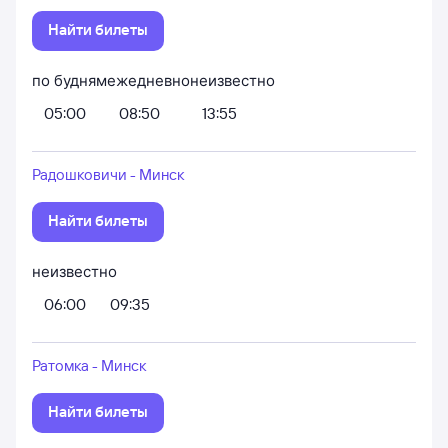
Найти билеты
по будням
ежедневно
неизвестно
05:00
08:50
13:55
Радошковичи - Минск
Найти билеты
неизвестно
06:00
09:35
Ратомка - Минск
Найти билеты