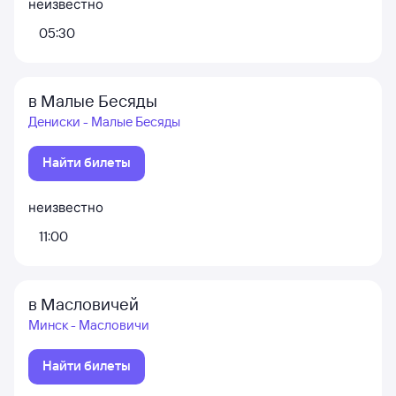
неизвестно
05:30
в Малые Бесяды
Дениски - Малые Бесяды
Найти билеты
неизвестно
11:00
в Масловичей
Минск - Масловичи
Найти билеты