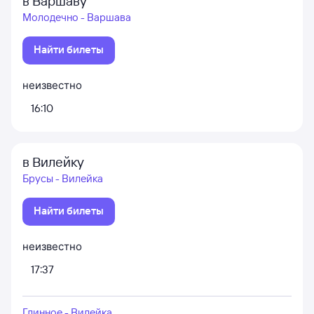
в Варшаву
Молодечно - Варшава
Найти билеты
неизвестно
16:10
в Вилейку
Брусы - Вилейка
Найти билеты
неизвестно
17:37
Глинное - Вилейка