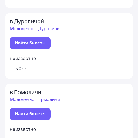
в Дуровичей
Молодечно - Дуровичи
Найти билеты
неизвестно
07:50
в Ермоличи
Молодечно - Ермоличи
Найти билеты
неизвестно