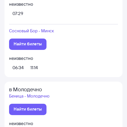
неизвестно
07:29
Сосновый Бор - Минск
Найти билеты
неизвестно
06:34
11:14
в Молодечно
Беница - Молодечно
Найти билеты
неизвестно