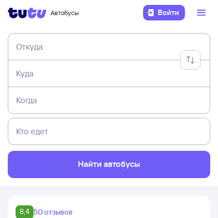
Войти
Автобусы
Откуда
Куда
Когда
Кто едет
Найти автобусы
8,4
50 отзывов