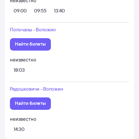
неизвестно
09:00
09:55
13:40
Полочаны - Воложин
Найти билеты
неизвестно
18:03
Радошковичи - Воложин
Найти билеты
неизвестно
14:30