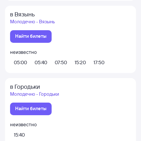
в Вязынь
Молодечно - Вязынь
Найти билеты
неизвестно
05:00
05:40
07:50
15:20
17:50
в Городьки
Молодечно - Городьки
Найти билеты
неизвестно
15:40