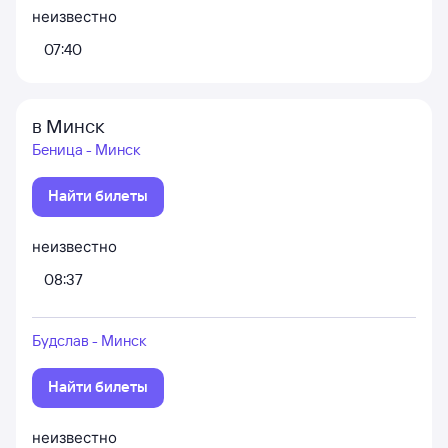
неизвестно
07:40
в Минск
Беница - Минск
Найти билеты
неизвестно
08:37
Будслав - Минск
Найти билеты
неизвестно