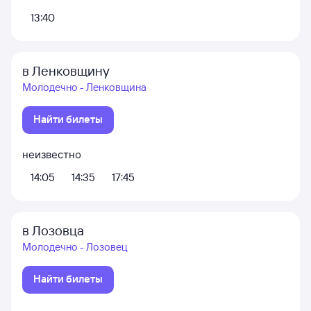
13:40
в Ленковщину
Молодечно - Ленковщина
Найти билеты
неизвестно
14:05
14:35
17:45
в Лозовца
Молодечно - Лозовец
Найти билеты