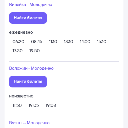
Вилейка - Молодечно
Найти билеты
ежедневно
06:20
08:45
11:10
13:10
14:00
15:10
17:30
19:50
Воложин - Молодечно
Найти билеты
неизвестно
11:50
19:05
19:08
Вязынь - Молодечно