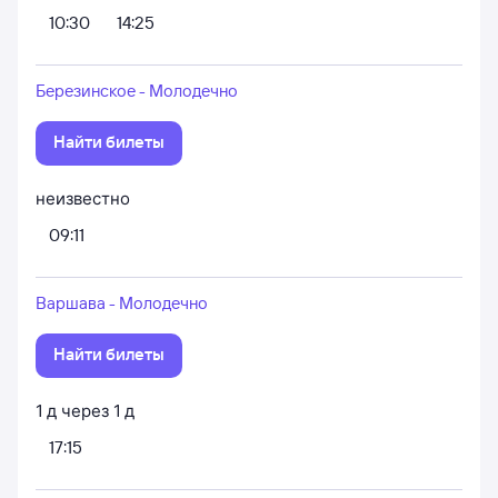
10:30
14:25
Березинское - Молодечно
Найти билеты
неизвестно
09:11
Варшава - Молодечно
Найти билеты
1
д
через
1
д
17:15