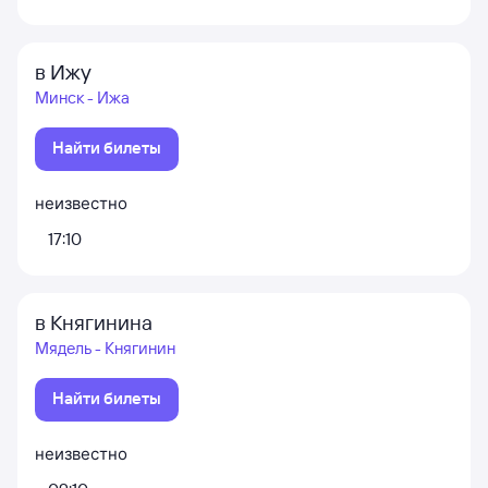
в Ижу
Минск - Ижа
Найти билеты
неизвестно
17:10
в Княгинина
Мядель - Княгинин
Найти билеты
неизвестно