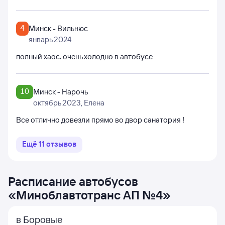
4
Минск - Вильнюс
январь 2024
полный хаос. очень холодно в автобусе
10
Минск - Нарочь
октябрь 2023
, Елена
Все отлично довезли прямо во двор санатория !
Ещё
11
отзывов
Расписание автобусов
«
Миноблавтотранс АП №4
»
в Боровые