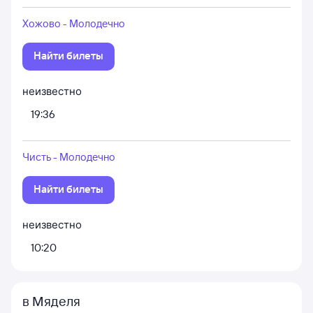
Хожово - Молодечно
Найти билеты
неизвестно
19:36
Чисть - Молодечно
Найти билеты
неизвестно
10:20
в Мяделя