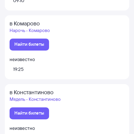
09:10
в Комарово
Нарочь - Комарово
Найти билеты
неизвестно
19:25
в Константиново
Мядель - Константиново
Найти билеты
неизвестно