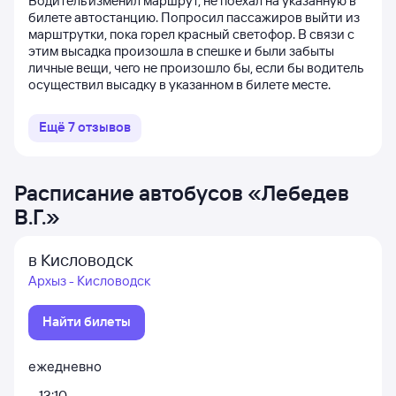
Водитель изменил маршрут, не поехал на указанную в
билете автостанцию. Попросил пассажиров выйти из
марштрутки, пока горел красный светофор. В связи с
этим высадка произошла в спешке и были забыты
личные вещи, чего не произошло бы, если бы водитель
осуществил высадку в указанном в билете месте.
Ещё
7
отзывов
Расписание автобусов
«
Лебедев
В.Г.
»
в Кисловодск
Архыз - Кисловодск
Найти билеты
ежедневно
13:10