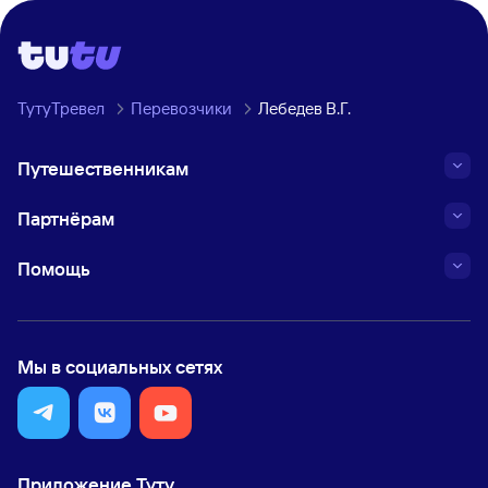
ТутуТревел
Перевозчики
Лебедев В.Г.
Путешественникам
Партнёрам
Помощь
Мы в социальных сетях
Приложение Туту