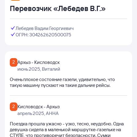
Перевозчик «Лебедев В.Г.»
Лебедев Вадим Георгиевич
ОГРН: 304262620500075
2
Архыз - Кисловодск
июнь 2025
, Виталий
Очень плохое состояние газели, удивительно, что
такую машину пускают на такие дальние рейсы.
2
Кисловодск - Архыз
апрель 2025
, АННА
Поездка прошла ужасно - узко, тесно, неудобно. Одна
девушка сидела в маленькой маршрутке-газельке на
СТУЛЕ, что противоречит безопасности. Сумки