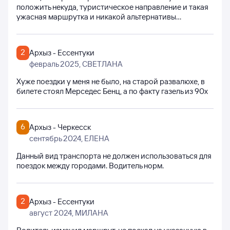
положить некуда, туристическое направление и такая
ужасная маршрутка и никакой альтернативы…
2
Архыз - Ессентуки
февраль 2025
, СВЕТЛАНА
Хуже поездки у меня не было, на старой развалюхе, в
билете стоял Мерседес Бенц, а по факту газель из 90х
6
Архыз - Черкесск
сентябрь 2024
, ЕЛЕНА
Данный вид транспорта не должен использоваться для
поездок между городами. Водитель норм.
2
Архыз - Ессентуки
август 2024
, МИЛАНА