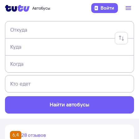
Войти
Автобусы
Откуда
Куда
Когда
Кто едет
Найти автобусы
6,4
28 отзывов