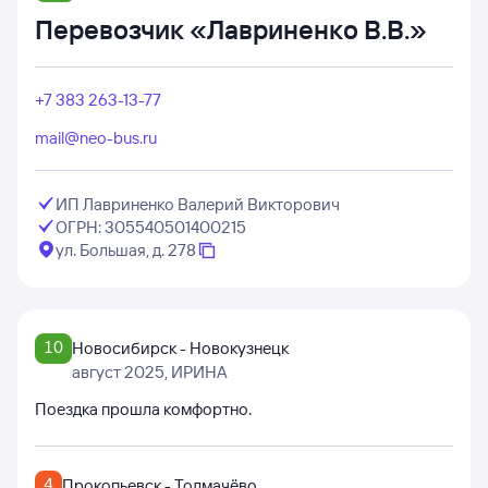
Перевозчик «Лавриненко В.В.»
+7 383 263-13-77
mail@neo-bus.ru
ИП Лавриненко Валерий Викторович
ОГРН: 305540501400215
ул. Большая, д. 278
10
Новосибирск - Новокузнецк
август 2025
, ИРИНА
Поездка прошла комфортно.
4
Прокопьевск - Толмачёво