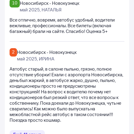
10
Новосибирск - Новокузнецк
май 2025
, НАТАЛЬЯ
Все отлично, вовремя, автобус удобный, водители
вежливые, профессионалы. Все билеты (включая
багажный) брали на сайте. Спасибо! Оценка 5+
2
Новосибирск - Новокузнецк
май 2025
, ИРИНА
Автобус старый, в салоне пыльно, грязно, полное
отсутствие уборки! Ехали с аэропорта Новосибирска,
день был жаркий, в автобусе жарко, душно, пыльно,
кондиционеры просто не предусмотрены
конструкцией! На вопрос к водителю почему нет
кондиционеров был резкий ответ, что все вопросы к
собственнику. Пока доехали до Новокузнецка, чуть не
сварились! Как можно было выпускать на
межобластной рейс автобус в таком состоянии!!!
Поездка просто кошмар.