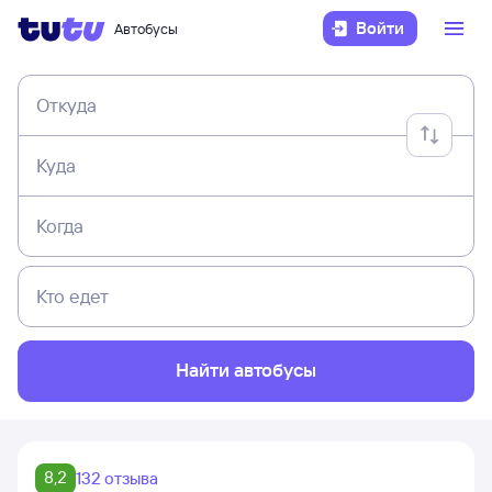
Войти
Автобусы
Откуда
Куда
Когда
Кто едет
Найти автобусы
8,2
132 отзыва