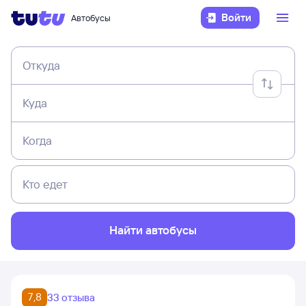
Войти
Автобусы
Откуда
Куда
Когда
Кто едет
Найти автобусы
7,8
33 отзыва