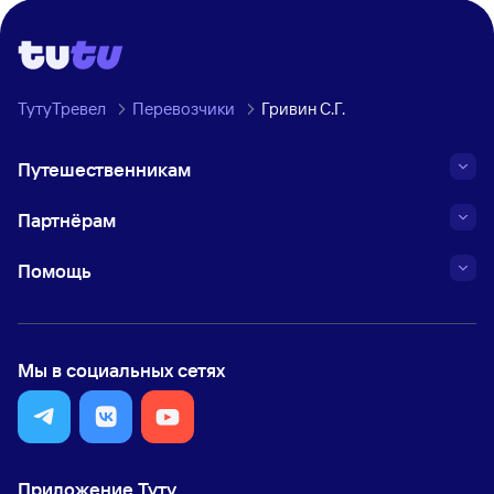
ТутуТревел
Перевозчики
Гривин С.Г.
Путешественникам
Партнёрам
Помощь
Мы в социальных сетях
Приложение Туту