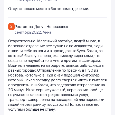
Отсутствовало место в богажном отделении.
2
Ростов-на-Дону - Новоазовск
сентябрь 2022
, Анна
Отвратительно! Маленький автобус, людей много, в
багажное отделение все сумки не помещаются, люди
ставили себе на ноги и в проходе автобуса. Багаж, за
который было уплачено, ехал между сиденьями, что
создавало неудобство и мне, и другим пассажирам.
Водитель недавно на маршруте, дважды заблудился в
разных городах. Отправление по графику в 11:30 из
Ростова, но только в 11:28 к нам подошел контролер,
который начал посадку, долго сверял билеты и пытался
определить наш багаж, что задержало отправление на
20 минут. Итог: сервис ужасный, перевозчик вообще
не думает о качестве предоставляемых услуг,
транспорт совершенно не подходящий для перевозки
людей через границу государств. Пользоваться его
услугами больше не стану.