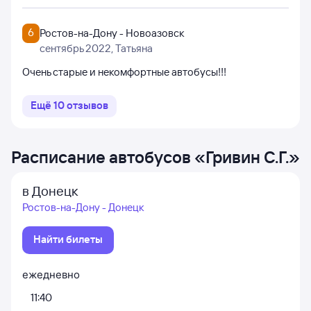
6
Ростов-на-Дону - Новоазовск
сентябрь 2022
, Татьяна
Очень старые и некомфортные автобусы!!!
Ещё
10
отзывов
Расписание автобусов
«
Гривин С.Г.
»
в Донецк
Ростов-на-Дону - Донецк
Найти билеты
ежедневно
11:40