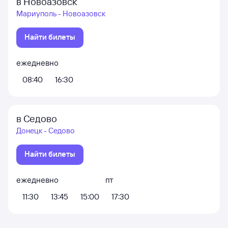
в Новоазовск
Мариуполь - Новоазовск
Найти билеты
ежедневно
08:40
16:30
в Седово
Донецк - Седово
Найти билеты
ежедневно
пт
11:30
13:45
15:00
17:30