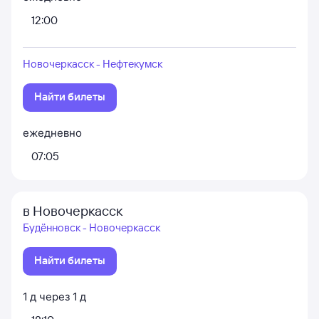
12:00
Новочеркасск - Нефтекумск
Найти билеты
ежедневно
07:05
в Новочеркасск
Будённовск - Новочеркасск
Найти билеты
1
д
через
1
д