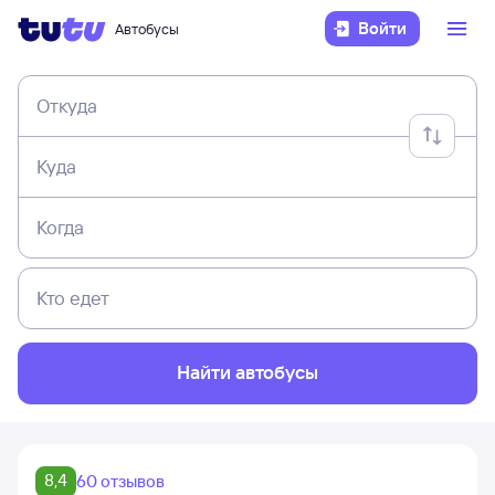
Войти
Автобусы
Откуда
Куда
Когда
Кто едет
Найти автобусы
8,4
60 отзывов