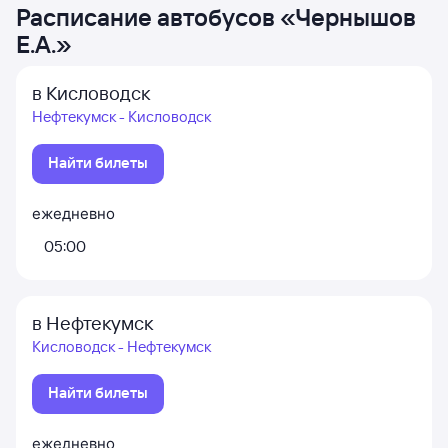
Расписание автобусов
«
Чернышов
Е.А.
»
в Кисловодск
Нефтекумск - Кисловодск
Найти билеты
ежедневно
05:00
в Нефтекумск
Кисловодск - Нефтекумск
Найти билеты
ежедневно