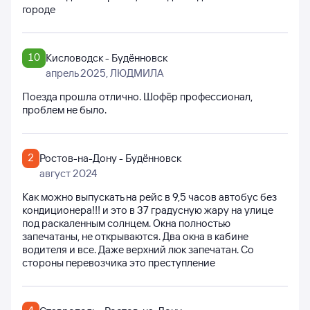
городе
10
Кисловодск - Будённовск
апрель 2025
, ЛЮДМИЛА
Поезда прошла отлично. Шофёр профессионал,
проблем не было.
2
Ростов-на-Дону - Будённовск
август 2024
Как можно выпускать на рейс в 9,5 часов автобус без
кондиционера!!! и это в 37 градусную жару на улице
под раскаленным солнцем. Окна полностью
запечатаны, не открываются. Два окна в кабине
водителя и все. Даже верхний люк запечатан. Со
стороны перевозчика это преступление