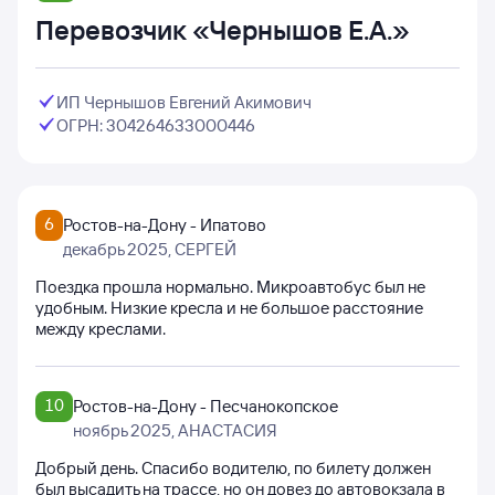
Перевозчик «Чернышов Е.А.»
ИП Чернышов Евгений Акимович
ОГРН: 304264633000446
6
Ростов-на-Дону - Ипатово
декабрь 2025
, СЕРГЕЙ
Поездка прошла нормально. Микроавтобус был не
удобным. Низкие кресла и не большое расстояние
между креслами.
10
Ростов-на-Дону - Песчанокопское
ноябрь 2025
, АНАСТАСИЯ
Добрый день. Спасибо водителю, по билету должен
был высадить на трассе, но он довез до автовокзала в