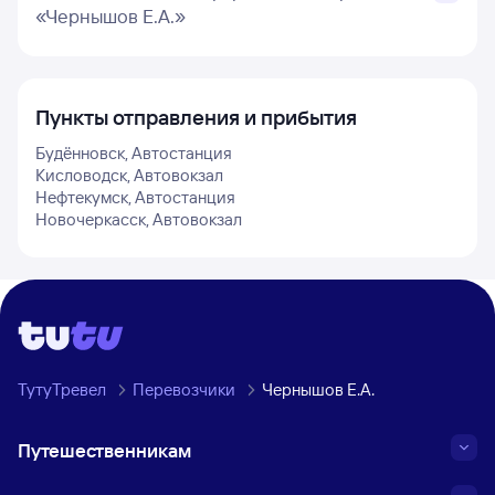
«Чернышов Е.А.»
Пункты отправления и прибытия
Будённовск, Автостанция
Кисловодск, Автовокзал
Нефтекумск, Автостанция
Новочеркасск, Автовокзал
ТутуТревел
Перевозчики
Чернышов Е.А.
Путешественникам