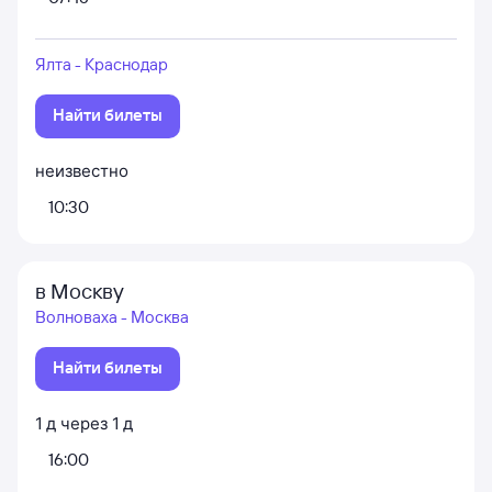
Ялта - Краснодар
Найти билеты
неизвестно
10:30
в Москву
Волноваха - Москва
Найти билеты
1
д
через
1
д
16:00