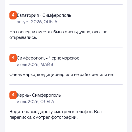
4
Евпатория - Симферополь
август 2026
, ОЛЬГА
На последних местах было очень душно, окна не
открывались.
4
Симферополь - Черноморское
июль 2026
, МАЙЯ
Очень жарко, кондиционер или не работает или нет
4
Керчь - Симферополь
июль 2026
, ОЛЬГА
Водитель всю дорогу смотрел в телефон. Вел
переписки, смотрел фотографии.