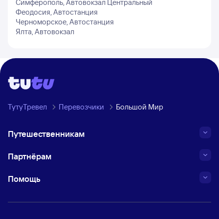
Симферополь, Автовокзал Центральный
Феодосия, Автостанция
Черноморское, Автостанция
Ялта, Автовокзал
ТутуТревел
Перевозчики
Большой Мир
Путешественникам
Партнёрам
Помощь