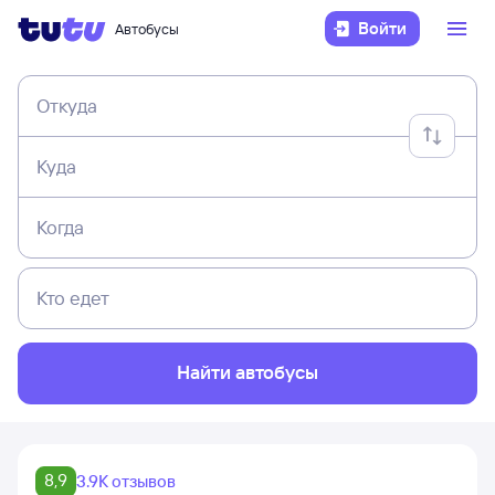
Войти
Автобусы
Откуда
Куда
Когда
Кто едет
Найти автобусы
8,9
3.9K отзывов