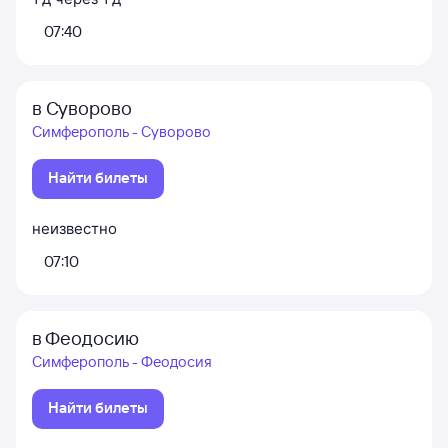
07:40
в Суворово
Симферополь - Суворово
Найти билеты
неизвестно
07:10
в Феодосию
Симферополь - Феодосия
Найти билеты