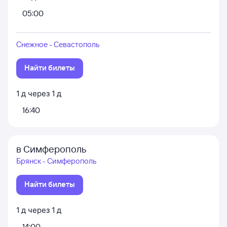
05:00
Снежное - Севастополь
Найти билеты
1
д
через
1
д
16:40
в Симферополь
Брянск - Симферополь
Найти билеты
1
д
через
1
д
14:00