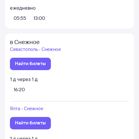
ежедневно
05:55
13:00
в Снежное
Севастополь - Снежное
Найти билеты
1
д
через
1
д
16:20
Ялта - Снежное
Найти билеты
1
д
через
1
д