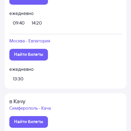
ежедневно
09:40
14:20
Москва - Евпатория
Найти билеты
ежедневно
13:30
в Качу
Симферополь - Кача
Найти билеты