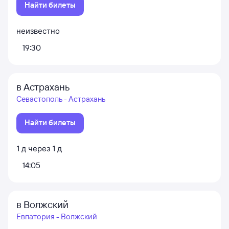
Найти билеты
неизвестно
19:30
в Астрахань
Севастополь - Астрахань
Найти билеты
1
д
через
1
д
14:05
в Волжский
Евпатория - Волжский