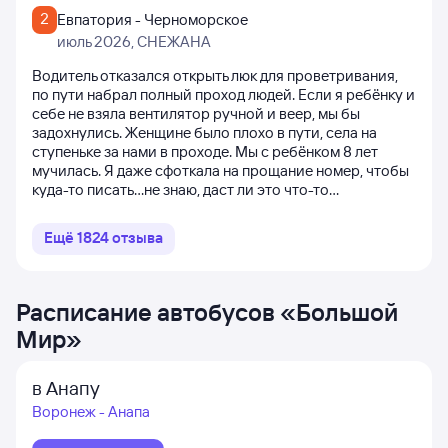
2
Евпатория - Черноморское
июль 2026
, СНЕЖАНА
Водитель отказался открыть люк для проветривания,
по пути набрал полный проход людей. Если я ребёнку и
себе не взяла вентилятор ручной и веер, мы бы
задохнулись. Женщине было плохо в пути, села на
ступеньке за нами в проходе. Мы с ребёнком 8 лет
мучилась. Я даже сфоткала на прощание номер, чтобы
куда-то писать...не знаю, даст ли это что-то...
Ещё
1824
отзыва
Расписание автобусов
«
Большой
Мир
»
в Анапу
Воронеж - Анапа