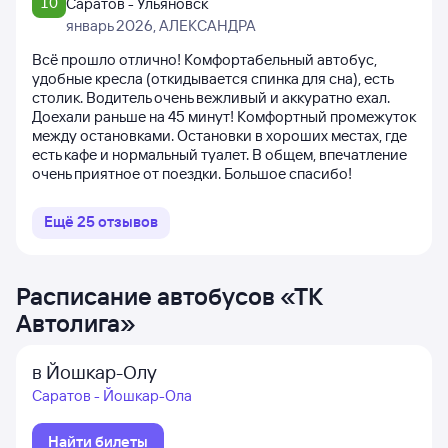
10
Саратов - Ульяновск
январь 2026
, АЛЕКСАНДРА
Всё прошло отлично! Комфортабельный автобус,
удобные кресла (откидывается спинка для сна), есть
столик. Водитель очень вежливый и аккуратно ехал.
Доехали раньше на 45 минут! Комфортный промежуток
между остановками. Остановки в хороших местах, где
есть кафе и нормальный туалет. В общем, впечатление
очень приятное от поездки. Большое спасибо!
Ещё
25
отзывов
Расписание автобусов
«
ТК
Автолига
»
в Йошкар-Олу
Саратов - Йошкар-Ола
Найти билеты