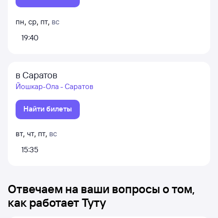
пн
,
ср
,
пт
,
вс
19:40
в Саратов
Йошкар-Ола - Саратов
Найти билеты
вт
,
чт
,
пт
,
вс
15:35
Отвечаем на ваши вопросы о том,
как работает Туту