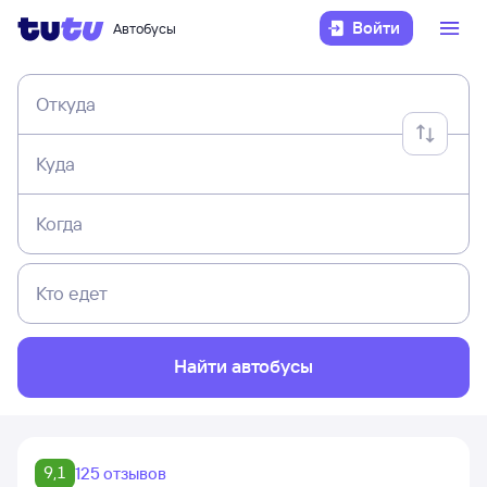
Войти
Автобусы
Откуда
Куда
Когда
Кто едет
Найти автобусы
9,1
125 отзывов