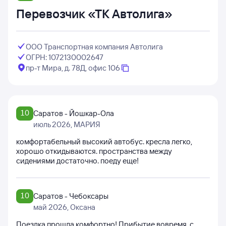
Перевозчик «ТК Автолига»
ООО Транспортная компания Автолига
ОГРН: 1072130002647
пр-т Мира, д. 78Д, офис 106
10
Саратов - Йошкар-Ола
июль 2026
, МАРИЯ
комфортабельный высокий автобус. кресла легко,
хорошо откидываются. пространства между
сидениями достаточно. поеду еще!
10
Саратов - Чебоксары
май 2026
, Оксана
Поездка прошла комфортно! Прибытие вовремя, с