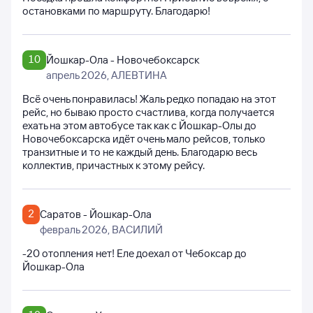
остановками по маршруту. Благодарю!
10
Йошкар-Ола - Новочебоксарск
апрель 2026
, АЛЕВТИНА
Всё очень понравилась! Жаль редко попадаю на этот
рейс, но бываю просто счастлива, когда получается
ехать на этом автобусе так как с Йошкар-Олы до
Новочебоксарска идёт очень мало рейсов, только
транзитные и то не каждый день. Благодарю весь
коллектив, причастных к этому рейсу.
2
Саратов - Йошкар-Ола
февраль 2026
, ВАСИЛИЙ
-20 отопления нет! Еле доехал от Чебоксар до
Йошкар-Ола