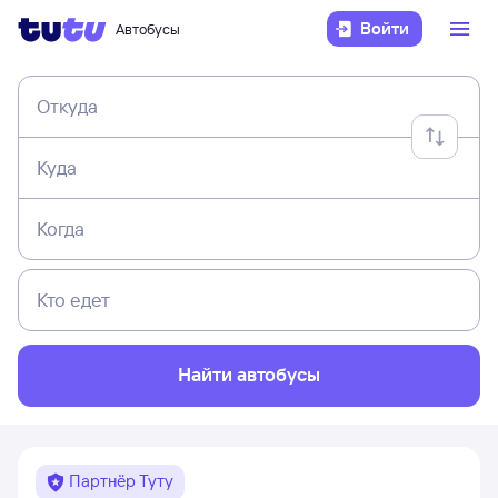
Войти
Автобусы
Откуда
Куда
Когда
Кто едет
Найти автобусы
Партнёр Туту