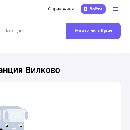
Справочная
Войти
Найти автобусы
Кто едет
анция Вилково