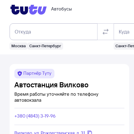
Автобусы
Откуда
Куда
Москва
Санкт-Петербург
Санкт-Пе
Партнёр Туту
Автостанция Вилково
Время работы уточняйте по телефону
автовокзала
+380 (4843) 3-19-96
Вилково, ул. Рождественская, д. 31