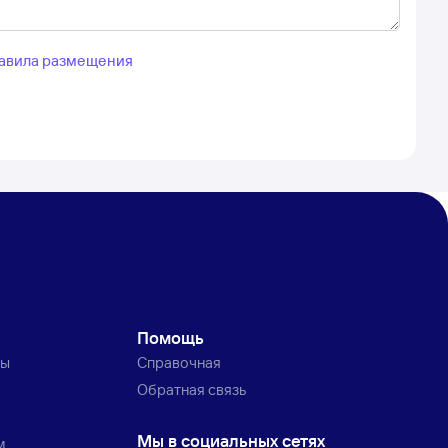
авила размещения
Помощь
ты
Справочная
Обратная связь
Мы в социальных сетях
м