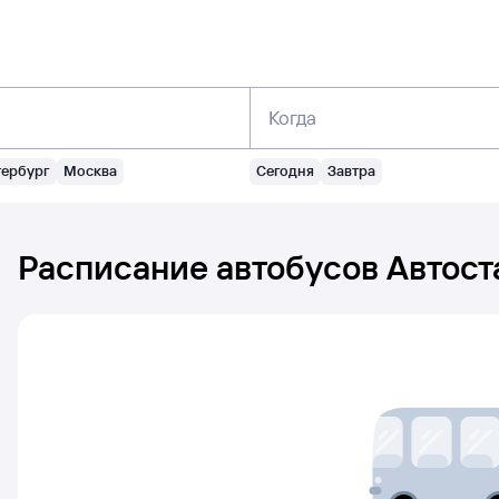
Когда
тербург
Москва
Сегодня
Завтра
Расписание автобусов
Автост