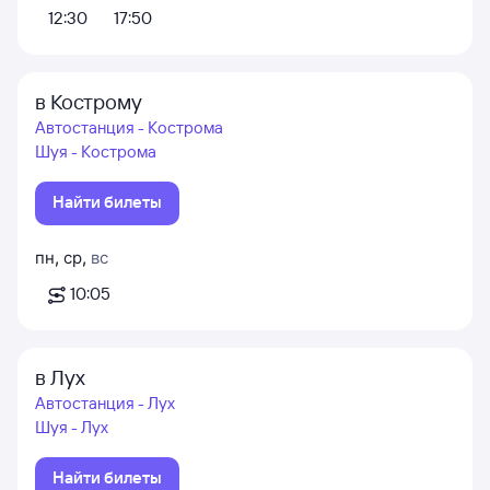
12:30
17:50
в Кострому
Автостанция - Кострома
Шуя - Кострома
Найти билеты
пн
,
ср
,
вс
10:05
в Лух
Автостанция - Лух
Шуя - Лух
Найти билеты