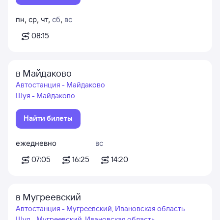
пн
,
ср
,
чт
,
сб
,
вс
08:15
в Майдаково
Автостанция - Майдаково
Шуя - Майдаково
Найти билеты
ежедневно
вс
07:05
16:25
14:20
в Мугреевский
Автостанция - Мугреевский, Ивановская область
Шуя - Мугреевский, Ивановская область