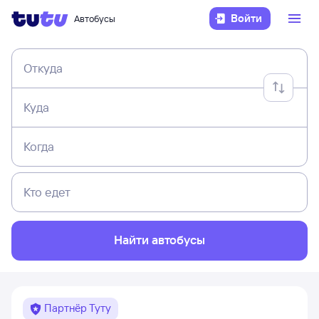
Войти
Автобусы
Откуда
Куда
Когда
Кто едет
Найти автобусы
Партнёр Туту