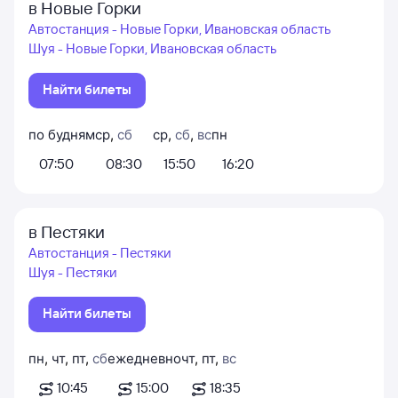
в Новые Горки
Автостанция - Новые Горки, Ивановская область
Шуя - Новые Горки, Ивановская область
Найти билеты
по будням
ср
,
сб
ср
,
сб
,
вс
пн
07:50
08:30
15:50
16:20
в Пестяки
Автостанция - Пестяки
Шуя - Пестяки
Найти билеты
пн
,
чт
,
пт
,
сб
ежедневно
чт
,
пт
,
вс
10:45
15:00
18:35