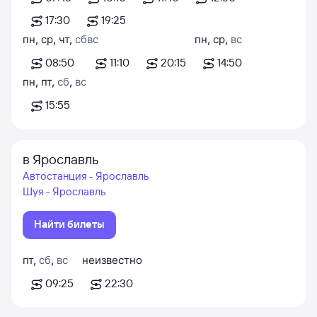
17:30
19:25
пн
,
ср
,
чт
,
сб
вс
пн
,
ср
,
вс
08:50
11:10
20:15
14:50
пн
,
пт
,
сб
,
вс
15:55
в Ярославль
Автостанция - Ярославль
Шуя - Ярославль
Найти билеты
пт
,
сб
,
вс
неизвестно
09:25
22:30