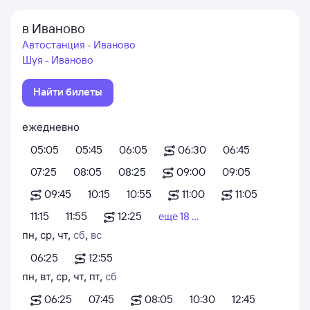
в Иваново
Автостанция - Иваново
Шуя - Иваново
Найти билеты
ежедневно
05:05
05:45
06:05
06:30
06:45
07:25
08:05
08:25
09:00
09:05
09:45
10:15
10:55
11:00
11:05
11:15
11:55
12:25
еще 18 ...
пн
,
ср
,
чт
,
сб
,
вс
06:25
12:55
пн
,
вт
,
ср
,
чт
,
пт
,
сб
06:25
07:45
08:05
10:30
12:45