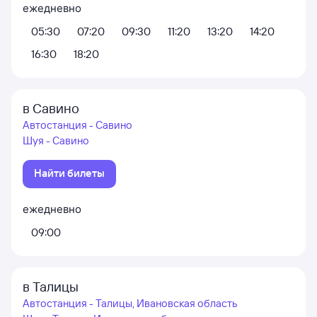
ежедневно
05:30
07:20
09:30
11:20
13:20
14:20
16:30
18:20
в Савино
Автостанция - Савино
Шуя - Савино
Найти билеты
ежедневно
09:00
в Талицы
Автостанция - Талицы, Ивановская область