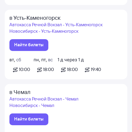
в Усть-Каменогорск
Автокасса Речной Вокзал - Усть-Каменогорск
Новосибирск - Усть-Каменогорск
Найти билеты
вт
,
сб
пн
,
пт
,
вс
1
д
через
1
д
10:00
18:00
18:00
19:40
в Чемал
Автокасса Речной Вокзал - Чемал
Новосибирск - Чемал
Найти билеты