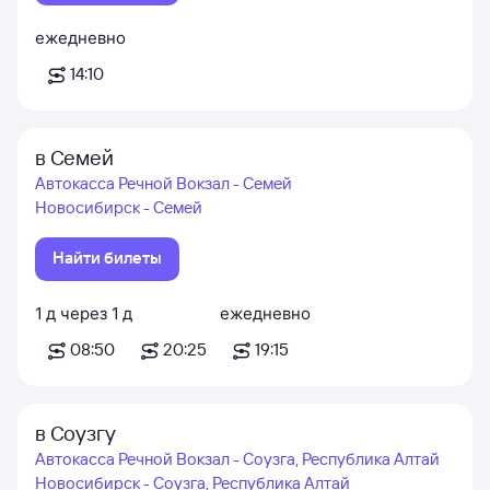
ежедневно
14:10
в Семей
Автокасса Речной Вокзал - Семей
Новосибирск - Семей
Найти билеты
1
д
через
1
д
ежедневно
08:50
20:25
19:15
в Соузгу
Автокасса Речной Вокзал - Соузга, Республика Алтай
Новосибирск - Соузга, Республика Алтай