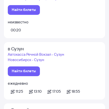
Найти билеты
неизвестно
00:20
в Сузун
Автокасса Речной Вокзал - Сузун
Новосибирск - Сузун
Найти билеты
ежедневно
11:25
13:10
17:05
18:55