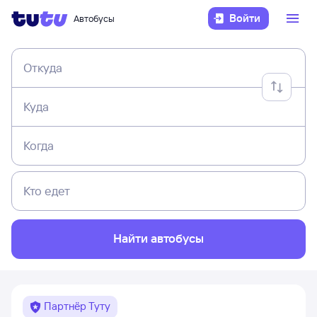
Войти
Автобусы
Откуда
Куда
Когда
Кто едет
Найти автобусы
Партнёр Туту