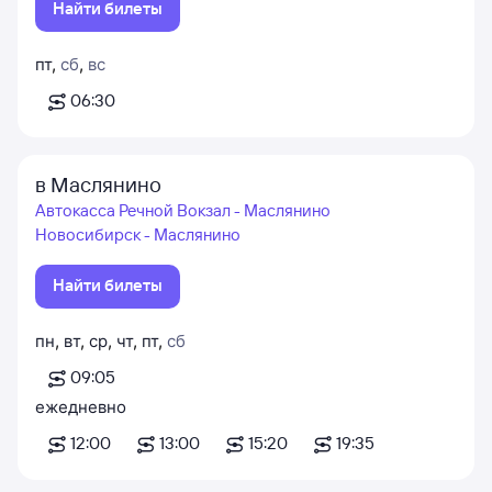
Найти билеты
пт
,
сб
,
вс
06:30
в Маслянино
Автокасса Речной Вокзал - Маслянино
Новосибирск - Маслянино
Найти билеты
пн
,
вт
,
ср
,
чт
,
пт
,
сб
09:05
ежедневно
12:00
13:00
15:20
19:35