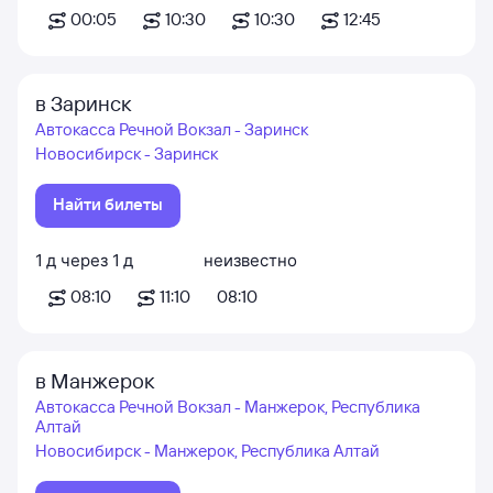
00:05
10:30
10:30
12:45
в Заринск
Автокасса Речной Вокзал - Заринск
Новосибирск - Заринск
Найти билеты
1
д
через
1
д
неизвестно
08:10
11:10
08:10
в Манжерок
Автокасса Речной Вокзал - Манжерок, Республика
Алтай
Новосибирск - Манжерок, Республика Алтай