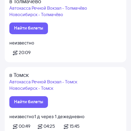
в Толмачёво
Автокасса Речной Вокзал - Толмачёво
Новосибирск - Толмачёво
Найти билеты
неизвестно
20:09
в Томск
Автокасса Речной Вокзал - Томск
Новосибирск - Томск
Найти билеты
неизвестно
1
д
через
1
д
ежедневно
00:49
04:25
15:45