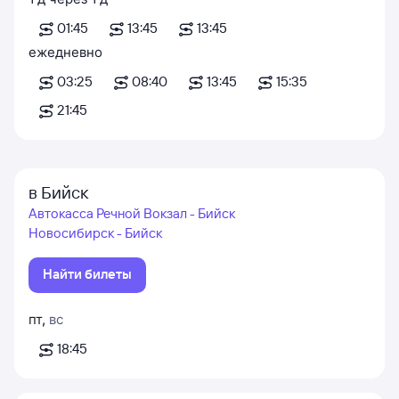
01:45
13:45
13:45
ежедневно
03:25
08:40
13:45
15:35
21:45
в Бийск
Автокасса Речной Вокзал - Бийск
Новосибирск - Бийск
Найти билеты
пт
,
вс
18:45