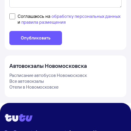
Соглашаюсь на
обработку персональных данных
и
правила размещения
Опубликовать
Автовокзалы
Новомосковска
Расписание автобусов
Новомосковск
Все автовокзалы
Отели в
Новомосковске