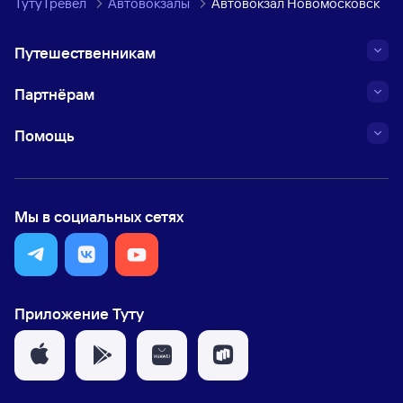
ТутуТревел
Автовокзалы
Автовокзал Новомосковск
Путешественникам
Партнёрам
Помощь
Мы в социальных сетях
Приложение Туту