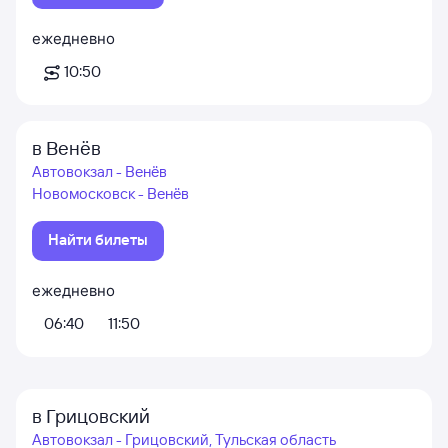
ежедневно
10:50
в Венёв
Автовокзал - Венёв
Новомосковск - Венёв
Найти билеты
ежедневно
06:40
11:50
в Грицовский
Автовокзал - Грицовский, Тульская область