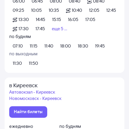
06:00
06:45
08:00
08:40
08:40
09:25
10:05
10:35
10:40
12:05
12:45
13:30
14:45
15:15
16:05
17:05
17:30
17:45
еще 5 ...
по будням
07:10
11:15
11:40
18:00
18:30
19:45
по выходным
11:30
11:50
в Киреевск
Автовокзал - Киреевск
Новомосковск - Киреевск
Найти билеты
ежедневно
по будням