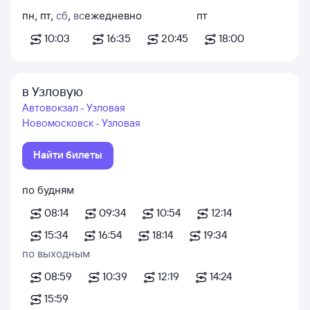
пн
,
пт
,
сб
,
вс
ежедневно
пт
10:03
16:35
20:45
18:00
в Узловую
Автовокзал - Узловая
Новомосковск - Узловая
Найти билеты
по будням
08:14
09:34
10:54
12:14
15:34
16:54
18:14
19:34
по выходным
08:59
10:39
12:19
14:24
15:59