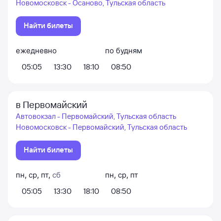
Новомосковск - Осаново, Тульская область
Найти билеты
ежедневно
по будням
05:05
13:30
18:10
08:50
в Первомайский
Автовокзал - Первомайский, Тульская область
Новомосковск - Первомайский, Тульская область
Найти билеты
пн
,
ср
,
пт
,
сб
пн
,
ср
,
пт
05:05
13:30
18:10
08:50