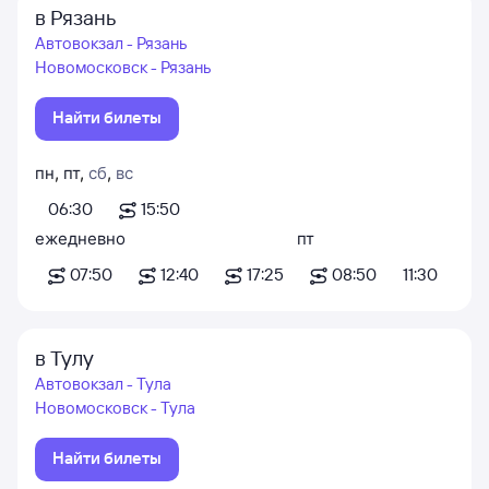
в Рязань
Автовокзал - Рязань
Новомосковск - Рязань
Найти билеты
пн
,
пт
,
сб
,
вс
06:30
15:50
ежедневно
пт
07:50
12:40
17:25
08:50
11:30
в Тулу
Автовокзал - Тула
Новомосковск - Тула
Найти билеты