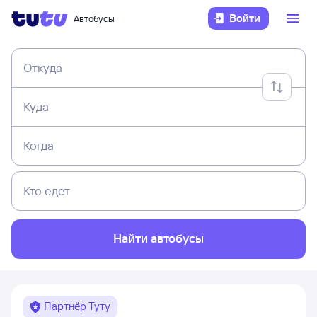
Войти
Автобусы
Откуда
Куда
Когда
Кто едет
Найти автобусы
Партнёр Туту