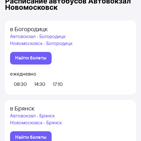
Расписание автобусов
Автовокзал
Новомосковск
в Богородицк
Автовокзал - Богородицк
Новомосковск - Богородицк
Найти билеты
ежедневно
08:30
14:30
17:10
в Брянск
Автовокзал - Брянск
Новомосковск - Брянск
Найти билеты