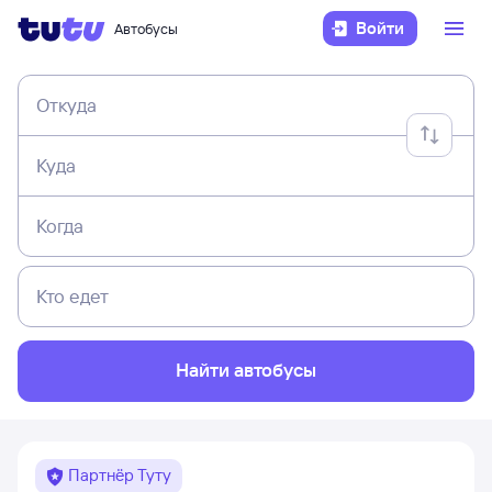
Войти
Автобусы
Откуда
Куда
Когда
Кто едет
Найти автобусы
Партнёр Туту