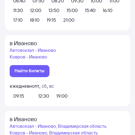
06:40
07:50
08:20
09:30
10:00
11:00
11:30
12:00
13:50
15:00
15:40
16:10
17:10
18:10
19:15
21:00
в Иваново
Автовокзал - Иваново
Ковров - Иваново
Найти билеты
ежедневно
пт
,
сб
,
вс
09:15
12:30
19:00
в Иваново
Автовокзал - Иваново, Владимирская область
Ковров - Иваново, Владимирская область