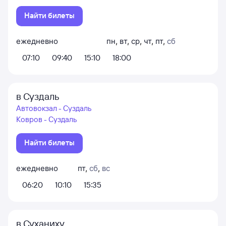
Найти билеты
ежедневно
пн
,
вт
,
ср
,
чт
,
пт
,
сб
07:10
09:40
15:10
18:00
в Суздаль
Автовокзал - Суздаль
Ковров - Суздаль
Найти билеты
ежедневно
пт
,
сб
,
вс
06:20
10:10
15:35
в Суханиху