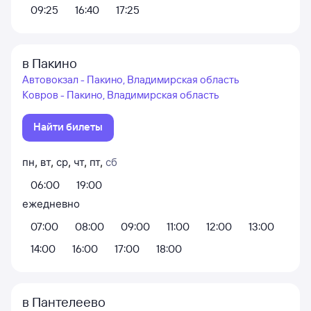
09:25
16:40
17:25
в Пакино
Автовокзал - Пакино, Владимирская область
Ковров - Пакино, Владимирская область
Найти билеты
пн
,
вт
,
ср
,
чт
,
пт
,
сб
06:00
19:00
ежедневно
07:00
08:00
09:00
11:00
12:00
13:00
14:00
16:00
17:00
18:00
в Пантелеево