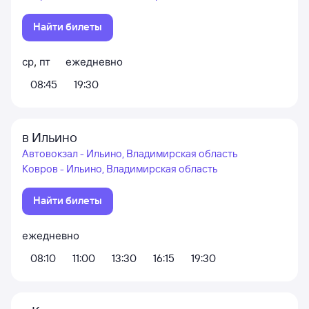
Найти билеты
ср
,
пт
ежедневно
08:45
19:30
в Ильино
Автовокзал - Ильино, Владимирская область
Ковров - Ильино, Владимирская область
Найти билеты
ежедневно
08:10
11:00
13:30
16:15
19:30