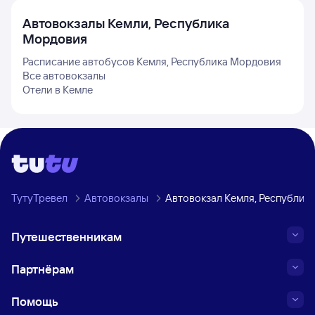
Автовокзалы
Кемли, Республика
Мордовия
Расписание автобусов
Кемля, Республика Мордовия
Все автовокзалы
Отели в
Кемле
ТутуТревел
Автовокзалы
Автовокзал Кемля, Республик
Путешественникам
Партнёрам
Помощь