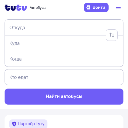
Войти
Автобусы
Откуда
Куда
Когда
Кто едет
Найти автобусы
Партнёр Туту