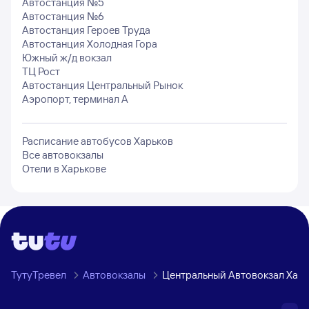
Автостанция №5
Автостанция №6
Автостанция Героев Труда
Автостанция Холодная Гора
Южный ж/д вокзал
ТЦ Рост
Автостанция Центральный Рынок
Аэропорт, терминал А
Расписание автобусов
Харьков
Все автовокзалы
Отели в
Харькове
ТутуТревел
Автовокзалы
Центральный Автовокзал Хар