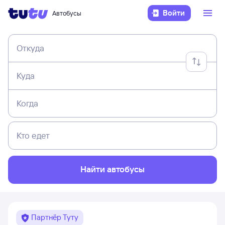
Войти
Автобусы
Откуда
Куда
Когда
Кто едет
Найти автобусы
Партнёр Туту