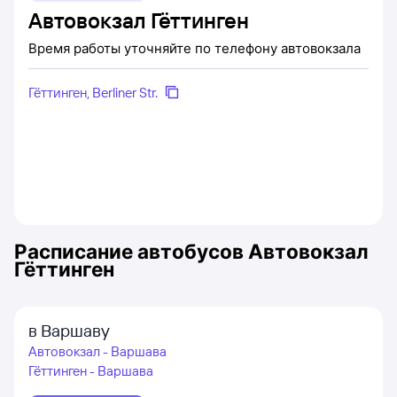
Автовокзал Гёттинген
Время работы уточняйте по телефону автовокзала
Гёттинген, Berliner Str.
Расписание автобусов
Автовокзал
Гёттинген
в Варшаву
Автовокзал - Варшава
Гёттинген - Варшава