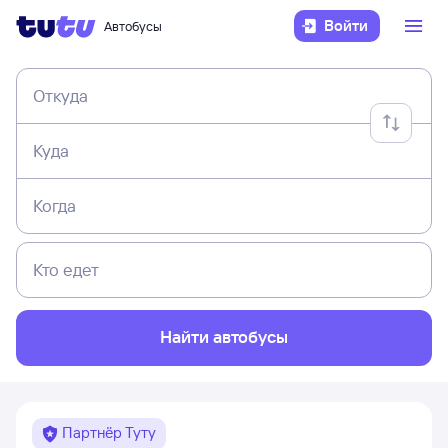
Войти
Автобусы
Откуда
Куда
Когда
Кто едет
Найти автобусы
Партнёр Туту