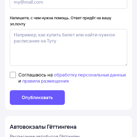
Напишите, с чем нужна помощь. Ответ придёт на вашу
эл.почту
Соглашаюсь на
обработку персональных данных
и
правила размещения
Опубликовать
Автовокзалы
Гёттингена
Расписание автобусов
Гёттинген