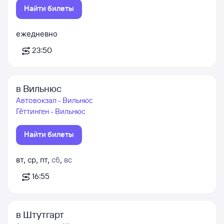
Найти билеты
ежедневно
23:50
в Вильнюс
Автовокзал - Вильнюс
Гёттинген - Вильнюс
Найти билеты
вт
,
ср
,
пт
,
сб
,
вс
16:55
в Штутгарт