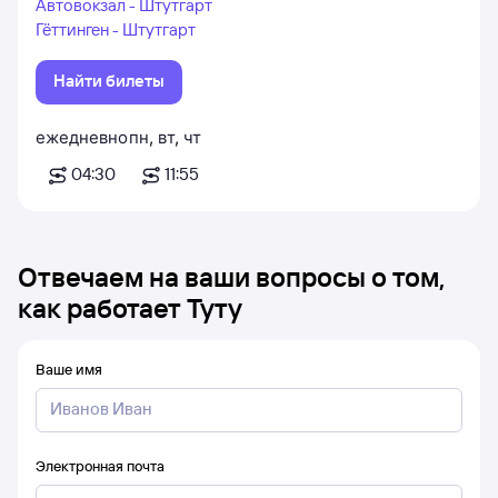
Автовокзал - Штутгарт
Гёттинген - Штутгарт
Найти билеты
ежедневно
пн
,
вт
,
чт
04:30
11:55
Отвечаем на ваши вопросы о том,
как работает Туту
Ваше имя
Электронная почта