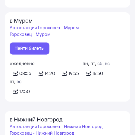
в Муром
Автостанция Гороховец - Муром
Гороховец - Муром
Найти билеты
ежедневно
пн
,
пт
,
сб
,
вс
08:55
14:20
19:55
16:50
пт
,
вс
17:50
в Нижний Новгород
Автостанция Гороховец - Нижний Новгород
Гороховец - Нижний Новгород