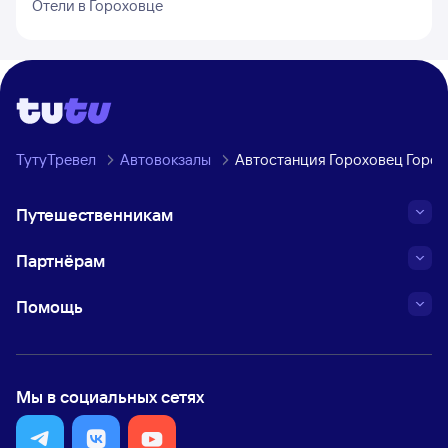
Отели в
Гороховце
ТутуТревел
Автовокзалы
Автостанция Гороховец Горо
Путешественникам
Партнёрам
Помощь
Мы в социальных сетях