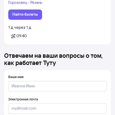
Гороховец - Рязань
Найти билеты
1
д
через
1
д
09:40
Отвечаем на ваши вопросы о том,
как работает Туту
Ваше имя
Электронная почта