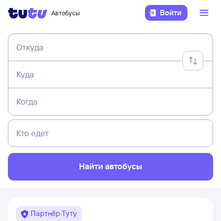
Войти
Автобусы
Откуда
Куда
Когда
Кто едет
Найти автобусы
Партнёр Туту