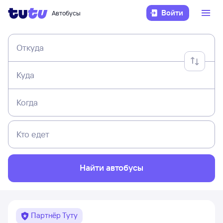
Войти
Автобусы
Откуда
Куда
Когда
Кто едет
Найти автобусы
Партнёр Туту