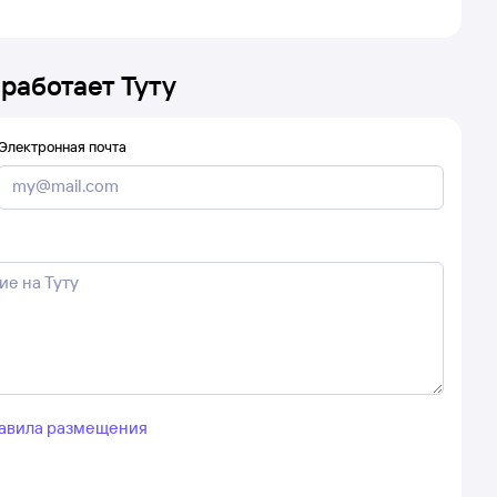
 работает Туту
Электронная почта
авила размещения