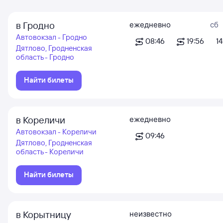
в Гродно
ежедневно
сб
Автовокзал - Гродно
08:46
19:56
1
Дятлово, Гродненская
область - Гродно
Найти билеты
в Кореличи
ежедневно
Автовокзал - Кореличи
09:46
Дятлово, Гродненская
область - Кореличи
Найти билеты
в Корытницу
неизвестно