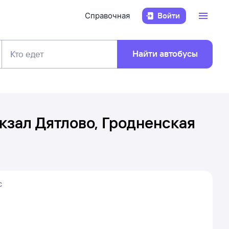
Справочная
Войти
Найти автобусы
Кто едет
кзал Дятлово, Гродненская
с