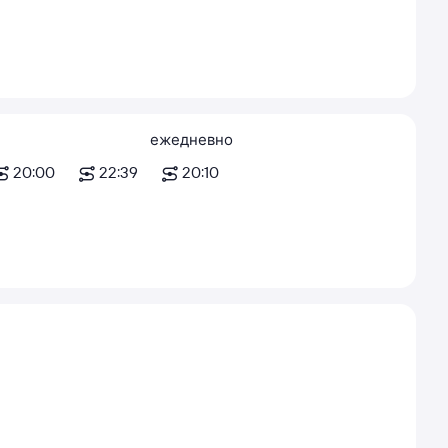
ежедневно
20:00
22:39
20:10