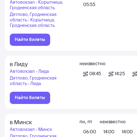
Автовокзал - Корытница,
05:55
Гродненская область
Дятлово, Гродненская
область - Корытница,
Гродненская область
Найти билеты
в Лиду
неизвестно
Автовокзал - Лида
08:45
14:25
Дятлово, Гродненская
область - Лида
Найти билеты
в Минск
пн
,
пт
неизвестно
Автовокзал - Минск
06:00
14:00
14:00
Дятлово, Гродненская