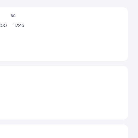
вс
4:00
17:45