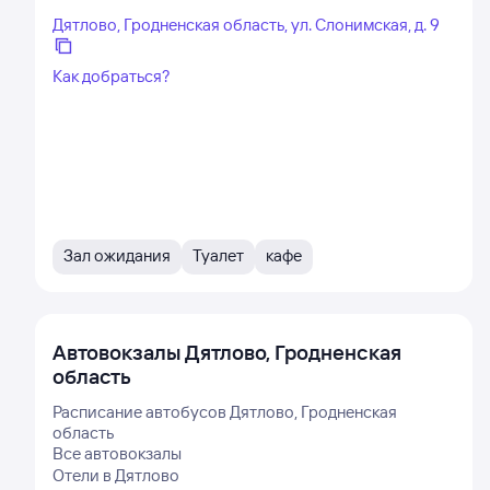
Дятлово, Гродненская область, ул. Слонимская, д. 9
Как добраться?
Зал ожидания
Туалет
кафе
Автовокзалы
Дятлово, Гродненская
область
Расписание автобусов
Дятлово, Гродненская
область
Все автовокзалы
Отели в
Дятлово