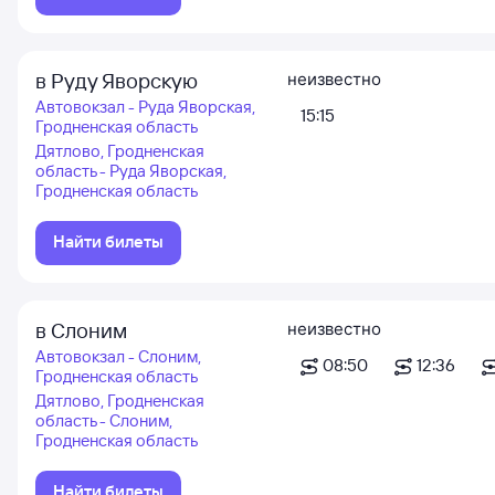
в Руду Яворскую
неизвестно
Автовокзал - Руда Яворская,
15:15
Гродненская область
Дятлово, Гродненская
область - Руда Яворская,
Гродненская область
Найти билеты
в Слоним
неизвестно
Автовокзал - Слоним,
08:50
12:36
Гродненская область
Дятлово, Гродненская
область - Слоним,
Гродненская область
Найти билеты