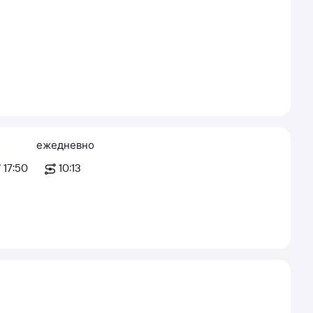
ежедневно
17:50
10:13