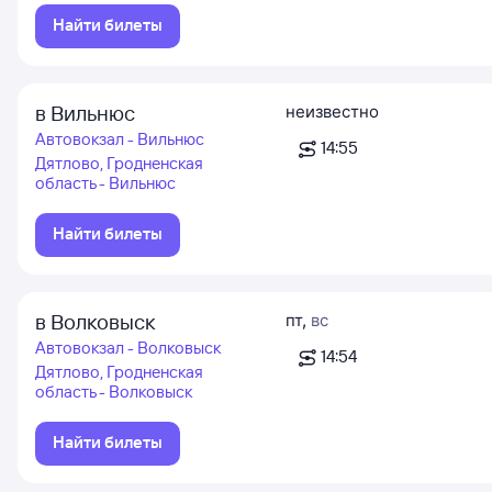
Найти билеты
в Вильнюс
неизвестно
Автовокзал - Вильнюс
14:55
Дятлово, Гродненская
область - Вильнюс
Найти билеты
в Волковыск
пт
,
вс
Автовокзал - Волковыск
14:54
Дятлово, Гродненская
область - Волковыск
Найти билеты