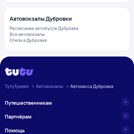
Автовокзалы
Дубровки
Расписание автобусов
Дубровка
Все автовокзалы
Отели в
Дубровке
ТутуТревел
Автовокзалы
Автокасса Дубровка
Путешественникам
Партнёрам
Помощь