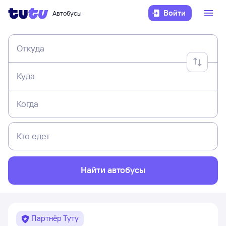
Войти
Автобусы
Откуда
Куда
Когда
Кто едет
Найти автобусы
Партнёр Туту