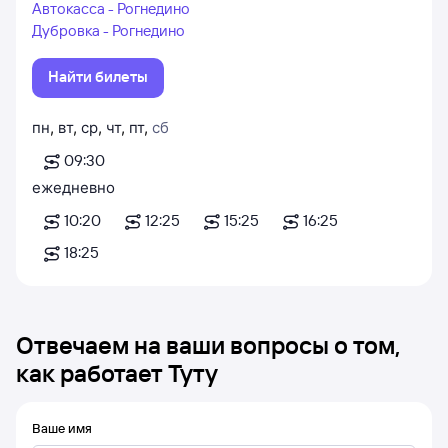
Автокасса - Рогнедино
Дубровка - Рогнедино
Найти билеты
пн
,
вт
,
ср
,
чт
,
пт
,
сб
09:30
ежедневно
10:20
12:25
15:25
16:25
18:25
Отвечаем на ваши вопросы о том,
как работает Туту
Ваше имя