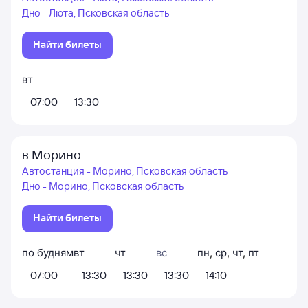
Дно - Люта, Псковская область
Найти билеты
вт
07:00
13:30
в Морино
Автостанция - Морино, Псковская область
Дно - Морино, Псковская область
Найти билеты
по будням
вт
чт
вс
пн
,
ср
,
чт
,
пт
07:00
13:30
13:30
13:30
14:10