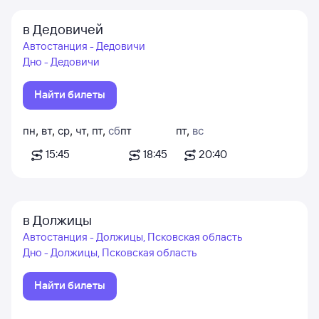
в Дедовичей
Автостанция - Дедовичи
Дно - Дедовичи
Найти билеты
пн
,
вт
,
ср
,
чт
,
пт
,
сб
пт
пт
,
вс
15:45
18:45
20:40
в Должицы
Автостанция - Должицы, Псковская область
Дно - Должицы, Псковская область
Найти билеты