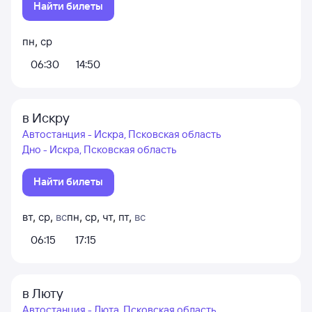
Найти билеты
пн
,
ср
06:30
14:50
в Искру
Автостанция - Искра, Псковская область
Дно - Искра, Псковская область
Найти билеты
вт
,
ср
,
вс
пн
,
ср
,
чт
,
пт
,
вс
06:15
17:15
в Люту
Автостанция - Люта, Псковская область