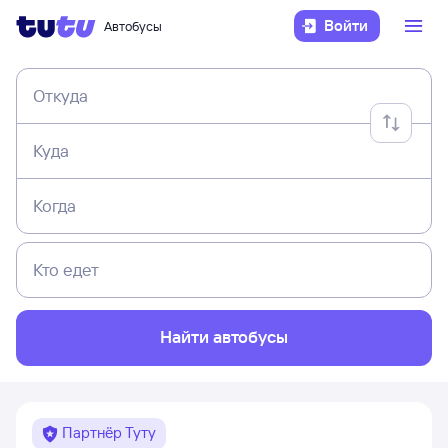
Войти
Автобусы
Откуда
Куда
Когда
Кто едет
Найти автобусы
Партнёр Туту