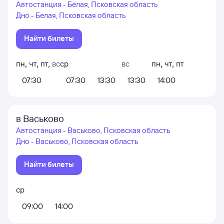
Автостанция - Белая, Псковская область
Дно - Белая, Псковская область
Найти билеты
пн
,
чт
,
пт
,
вс
ср
вс
пн
,
чт
,
пт
07:30
07:30
13:30
13:30
14:00
в Васьково
Автостанция - Васьково, Псковская область
Дно - Васьково, Псковская область
Найти билеты
ср
09:00
14:00