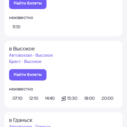
Найти билеты
неизвестно
11:10
в Высокое
Автовокзал - Высокое
Брест - Высокое
Найти билеты
неизвестно
07:10
12:10
14:40
15:30
18:00
20:00
в Гданьск
Автовокзал - Гданьск