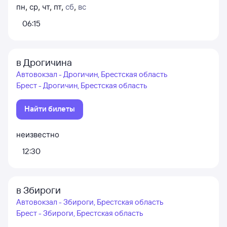
пн
,
ср
,
чт
,
пт
,
сб
,
вс
06:15
в Дрогичина
Автовокзал - Дрогичин, Брестская область
Брест - Дрогичин, Брестская область
Найти билеты
неизвестно
12:30
в Збироги
Автовокзал - Збироги, Брестская область
Брест - Збироги, Брестская область