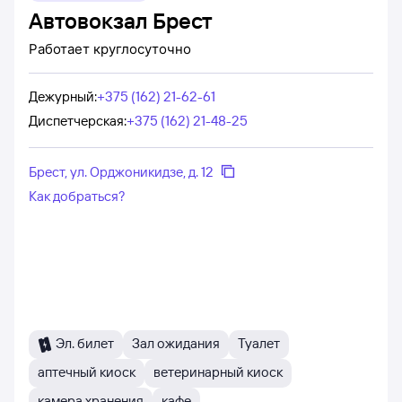
Автовокзал Брест
Работает
круглосуточно
Дежурный
:
+375 (162) 21-62-61
Диспетчерская
:
+375 (162) 21-48-25
Брест, ул. Орджоникидзе, д. 12
Как добраться?
Эл. билет
Зал ожидания
Туалет
аптечный киоск
ветеринарный киоск
камера хранения
кафе