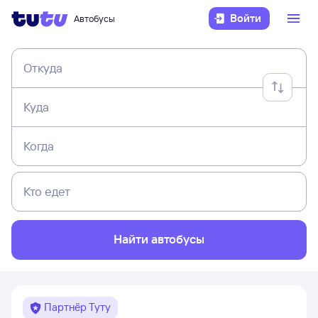
Войти
Автобусы
Откуда
Куда
Когда
Кто едет
Найти автобусы
Партнёр Туту