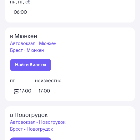
пн
,
пт
,
сб
06:00
в Мюнхен
Автовокзал - Мюнхен
Брест - Мюнхен
Найти билеты
пт
неизвестно
17:00
17:00
в Новогрудок
Автовокзал - Новогрудок
Брест - Новогрудок