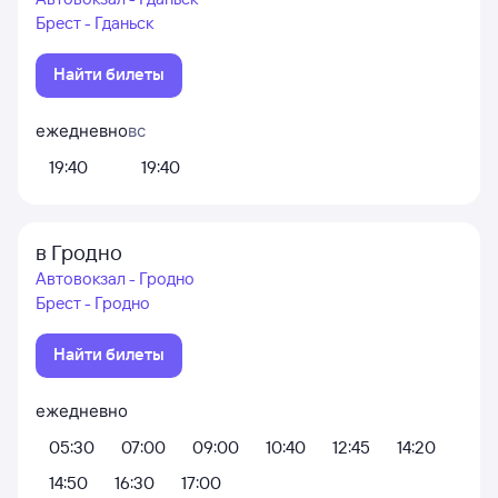
Брест - Гданьск
Найти билеты
ежедневно
вс
19:40
19:40
в Гродно
Автовокзал - Гродно
Брест - Гродно
Найти билеты
ежедневно
05:30
07:00
09:00
10:40
12:45
14:20
14:50
16:30
17:00