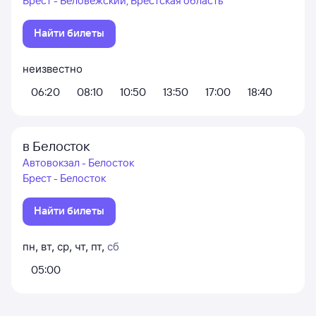
Брест - Беловежский, Брестская область
Найти билеты
неизвестно
06:20
08:10
10:50
13:50
17:00
18:40
в Белосток
Автовокзал - Белосток
Брест - Белосток
Найти билеты
пн
,
вт
,
ср
,
чт
,
пт
,
сб
05:00