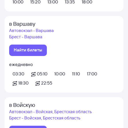
10:00
15:20
13:00
13:35
18:00
в Варшаву
Автовокзал - Варшава
Брест - Варшава
Найти билеты
ежедневно
03:30
05:10
10:00
11:10
17:00
18:30
22:55
в Войскую
Автовокзал - Войская, Брестская область
Брест - Войская, Брестская область