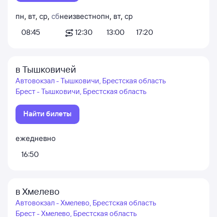
пн
,
вт
,
ср
,
сб
неизвестно
пн
,
вт
,
ср
08:45
12:30
13:00
17:20
в Тышковичей
Автовокзал - Тышковичи, Брестская область
Брест - Тышковичи, Брестская область
Найти билеты
ежедневно
16:50
в Хмелево
Автовокзал - Хмелево, Брестская область
Брест - Хмелево, Брестская область