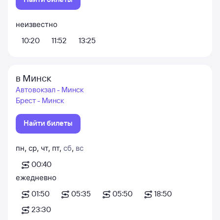
неизвестно
10:20
11:52
13:25
в Минск
Автовокзал - Минск
Брест - Минск
Найти билеты
пн
,
ср
,
чт
,
пт
,
сб
,
вс
00:40
ежедневно
01:50
05:35
05:50
18:50
23:30