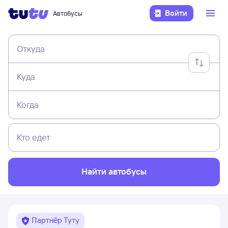
Войти
Автобусы
Откуда
Куда
Когда
Кто едет
Найти автобусы
Партнёр Туту