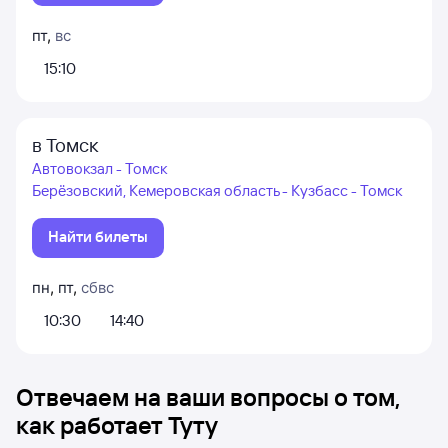
пт
,
вс
15:10
в Томск
Автовокзал - Томск
Берёзовский, Кемеровская область - Кузбасс - Томск
Найти билеты
пн
,
пт
,
сб
вс
10:30
14:40
Отвечаем на ваши вопросы о том,
как работает Туту