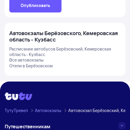
Опубликовать
Автовокзалы
Берёзовского, Кемеровская
область - Кузбасс
Расписание автобусов
Берёзовский, Кемеровская
область - Кузбасс
Все автовокзалы
Отели в
Берёзовском
ТутуТревел
Автовокзалы
Автовокзал Берёзовский, Кеме
Путешественникам