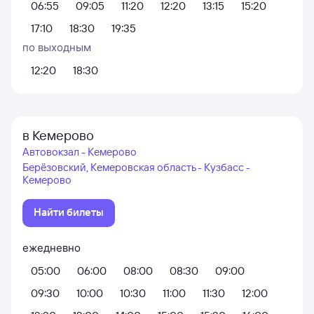
06:55
09:05
11:20
12:20
13:15
15:20
17:10
18:30
19:35
по выходным
12:20
18:30
в Кемерово
Автовокзал - Кемерово
Берёзовский, Кемеровская область - Кузбасс -
Кемерово
Найти билеты
ежедневно
05:00
06:00
08:00
08:30
09:00
09:30
10:00
10:30
11:00
11:30
12:00