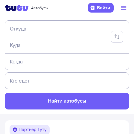
Войти
Автобусы
Откуда
Куда
Когда
Кто едет
Найти автобусы
Партнёр Туту